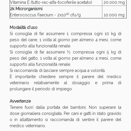
Vitamina E (tutto-rac-alfa-tocoferile acetato)
20.000 mg
2k Microrganismi
10
Enterococcus Faecium - 2x10
cfu/g
10.000 mg
Modalità d'uso
Si consiglia di far assumere 1 compressa ogni 10 kg di
peso del cane, 1 volta al giorno per almeno 4 mesi, come
supporto alla funzionalità renale.
Si consiglia di far assumere ½ compressa ogni 5 kg di
peso del gatto, 1 volta al giorno per almeno 4 mesi, come
supporto alla funzionalità renale.
Si raccomanda di lasciare sempre acqua a volontà.
È importante chiedere sempre il parere del medico
veterinario relativamente al dosaggio e prima di
prolungare il periodo di impiego.
Avvertenze
Tenere fuori dalla portata dei bambini. Non superare la
dose giornaliera consigliata. Per cani e gatti in stato gravido
o in allattamento si raccomanda di sentire il parere del
medico veterinario.