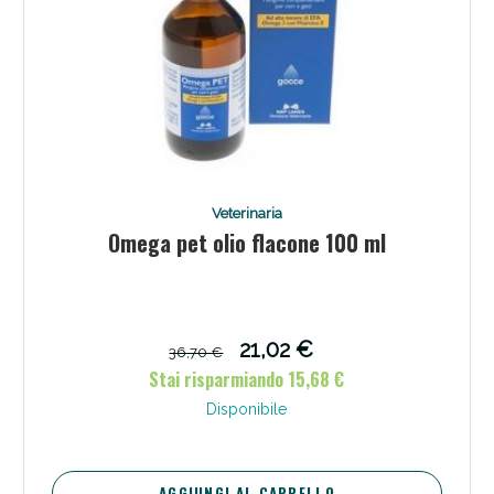
Veterinaria
Omega pet olio flacone 100 ml
21,02 €
36,70 €
Stai risparmiando 15,68 €
Disponibile
AGGIUNGI AL CARRELLO