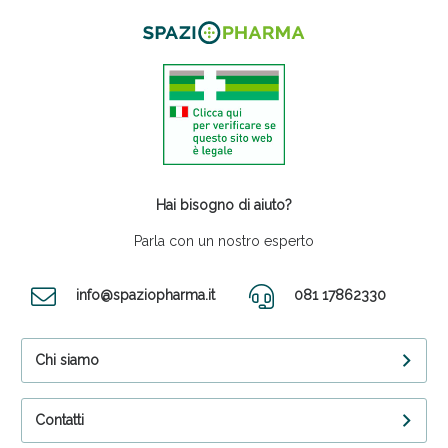
Hai bisogno di aiuto?
Parla con un nostro esperto
info@spaziopharma.it
081 17862330
Chi siamo
Contatti