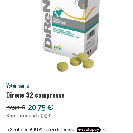
Anticellulite e Fanghi: Sconto fino al 40% valido
Veterinaria
oggi!
Direne 32 compresse
20,75 €
27,90 €
Stai risparmiando 7,15 €