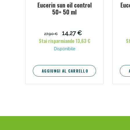
Eucerin sun oil control
Euce
50+ 50 ml
14,27 €
27,90 €
Stai risparmiando 13,63 €
St
Disponibile
AGGIUNGI AL CARRELLO