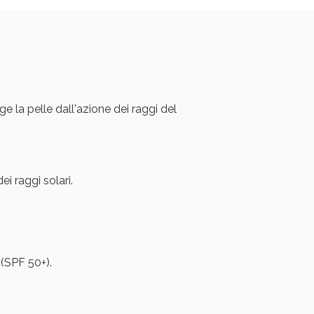
oggi!
pelle dall'azione dei raggi del
i raggi solari.
oggi!
 (SPF 50+).