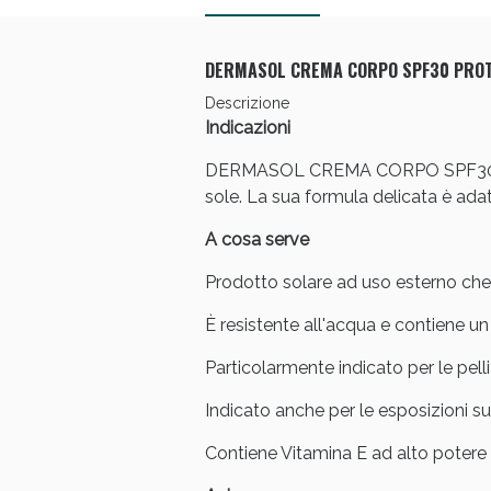
Anti
DERMASOL CREMA CORPO SPF30 PROT
Descrizione
Indicazioni
DERMASOL CREMA CORPO SPF30 PROT
sole. La sua formula delicata è adatt
A cosa serve
Prodotto solare ad uso esterno che g
È resistente all'acqua e contiene un 
Anti
Particolarmente indicato per le pell
Indicato anche per le esposizioni s
Contiene Vitamina E ad alto potere