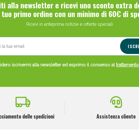
viti alla newsletter e ricevi uno sconto extra 
l tuo primo ordine con un minimo di 60€ di sp
Ricevi in anteprima notizie e offerte speciali
ISCR
dero iscrivermi alla newsletter ed esprimo il consenso al
trattamento
cciamento delle spedizioni
Assistenza cliente