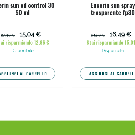
rin sun oil control 30
Eucerin sun spray
50 ml
trasparente fp30
15,04 €
16,49 €
27,90 €
31,50 €
ai risparmiando 12,86 €
Stai risparmiando 15,01
Disponibile
Disponibile
AGGIUNGI AL CARRELLO
AGGIUNGI AL CARRELL