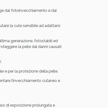
gge dal fotoinvecchiamento e dai
iutare la cute sensibile ad adattarsi
 ultima generazione, fotostabili ed
oteggere la pelle dai danni causati
V.
e e per la protezione della pelle.
lentare l’invecchiamento cutaneo e
caso di esposizione prolungata e