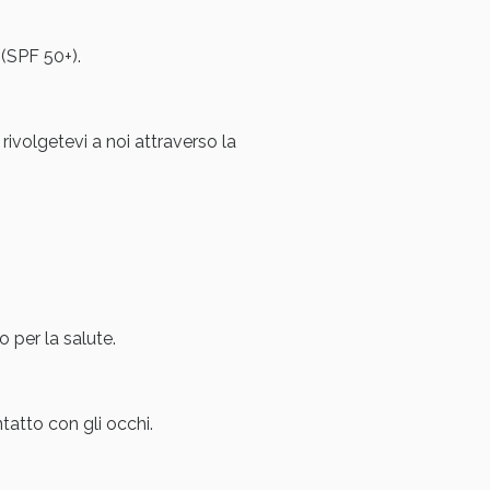
i!
 (SPF 50+).
 rivolgetevi a noi attraverso la
 per la salute.
oggi!
tatto con gli occhi.