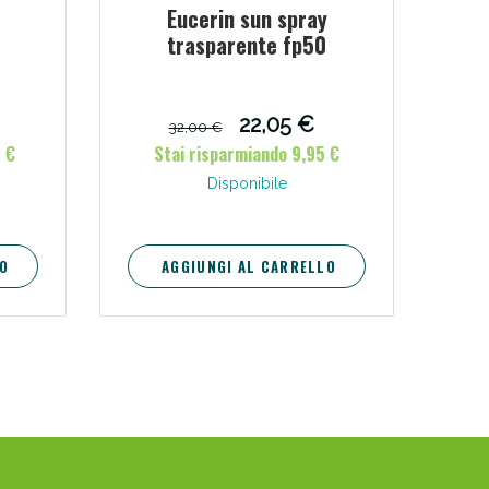
Eucerin sun spray
trasparente fp50
22,05 €
32,00 €
 €
Stai risparmiando 9,95 €
Disponibile
O
AGGIUNGI AL CARRELLO