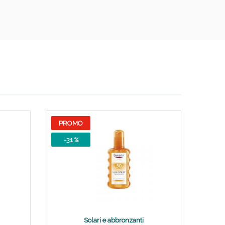
PROMO
-31 %
Solari e abbronzanti