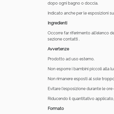
dopo ogni bagno o doccia.
V
Indicato anche per le esposizioni s
Ingredienti
Occorre far riferimento all'elenco de
sezione contatti .
Avvertenze
Prodotto ad uso esterno.
Non esporre i bambini piccoli alla lu
Non rimanere esposti al sole troppo 
Bene
Evitare l'esposizione durante le ore 
Riducendo il quantitativo applicato, 
Formato