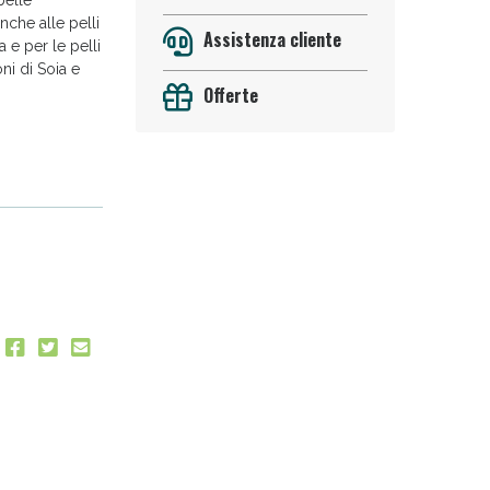
nche alle pelli
Assistenza cliente
a e per le pelli
ni di Soia e
Offerte
 50%!