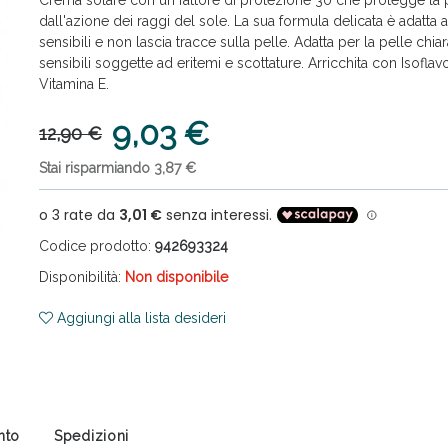
dall'azione dei raggi del sole. La sua formula delicata è adatta a
sensibili e non lascia tracce sulla pelle. Adatta per la pelle chiar
sensibili soggette ad eritemi e scottature. Arricchita con Isoflavo
Vitamina E.
9,03 €
12,90 €
Stai risparmiando 3,87 €
ni e Multivitaminici: oggi Sconto extra fino al
Codice prodotto:
942693324
Disponibilità:
Non disponibile
Aggiungi alla lista desideri
nto
Spedizioni