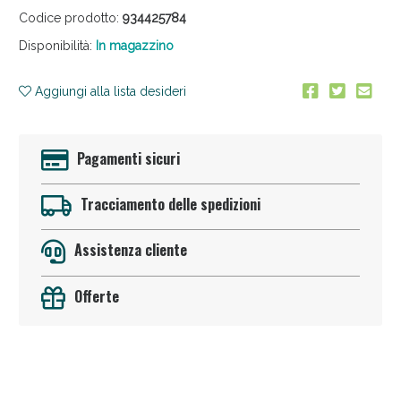
Codice prodotto:
934425784
Disponibilità:
In magazzino
Aggiungi alla lista desideri
Pagamenti sicuri
Anticellulite e Fanghi: Sconto fino al 40% valido
oggi!
Tracciamento delle spedizioni
Assistenza cliente
Offerte