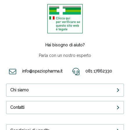
Hai bisogno di aiuto?
Parla con un nostro esperto
info@spaziopharma.it
081 17862330
Chi siamo
Contatti