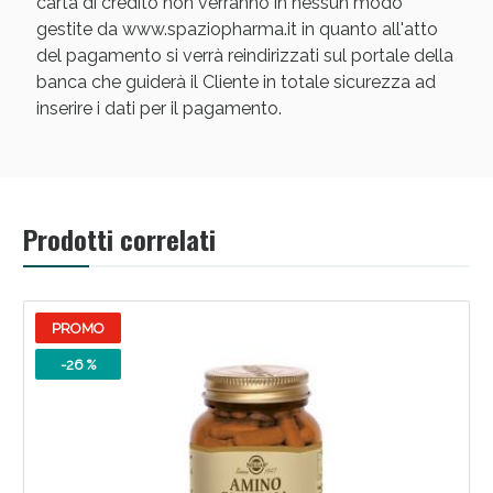
carta di credito non verranno in nessun modo
gestite da www.spaziopharma.it in quanto all'atto
del pagamento si verrà reindirizzati sul portale della
banca che guiderà il Cliente in totale sicurezza ad
inserire i dati per il pagamento.
Prodotti correlati
PROMO
-26 %