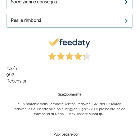
Spedizioni e consegna
Resi e rimborsi
4,3
/5
962
Recensioni
Spaziopharma
è un marchio della Farmacia Ariston Padovani SAS del Dr. Marco
Padovani e Co, iscritto all'albo n. 6253 del 25/01/2001 presso ordine dei
farmacisti di Napoli. Per visionare
clicca qui
.
Puoi pagare con