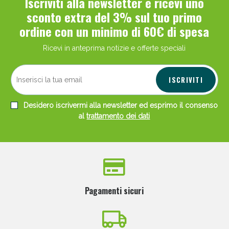
Iscriviti alla newsletter e ricevi uno
sconto extra del 3% sul tuo primo
ordine con un minimo di 60€ di spesa
Ricevi in anteprima notizie e offerte speciali
ISCRIVITI
Desidero iscrivermi alla newsletter ed esprimo il consenso
al
trattamento dei dati
Pagamenti sicuri