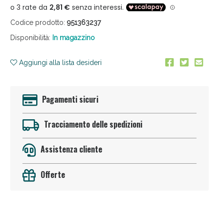
Codice prodotto:
951363237
Disponibilità:
In magazzino
Aggiungi alla lista desideri
Anticellulite e Fanghi: Sconto fino al 40% valido
Pagamenti sicuri
oggi!
Tracciamento delle spedizioni
Assistenza cliente
Offerte