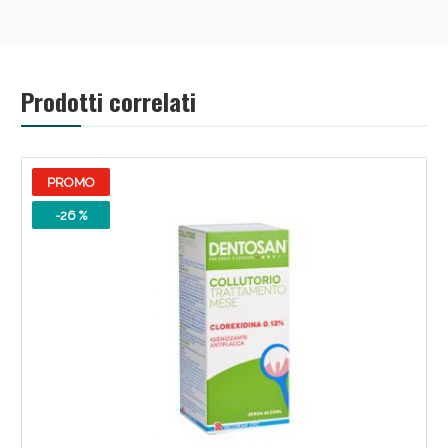
Prodotti correlati
Scopri le offerte di Oggi
PROMO
-26 %