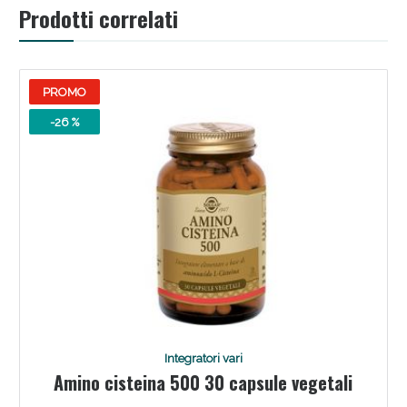
Prodotti correlati
PROMO
-26 %
Benessere Intestinale: Sconto fino al 55% valido
oggi!
Integratori vari
Amino cisteina 500 30 capsule vegetali