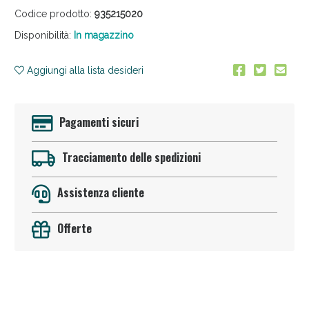
Codice prodotto:
935215020
Disponibilità:
In magazzino
Aggiungi alla lista desideri
Pagamenti sicuri
Anticellulite e Fanghi: Sconto fino al 40% valido
oggi!
Tracciamento delle spedizioni
Assistenza cliente
Offerte