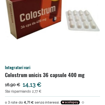
Salini e Multivitaminici: oggi Sconto extra fino al
Integratori vari
50%!
Colostrum unicis 36 capsule 400 mg
14,13 €
16,90 €
Stai risparmiando 2,77 €