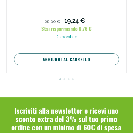
19,24 €
26,00 €
Stai risparmiando 6,76 €
Disponibile
Scopri le offerte di Oggi
AGGIUNGI AL CARRELLO
Iscriviti alla newsletter e ricevi uno
sconto extra del 3% sul tuo primo
ordine con un minimo di 60€ di spesa