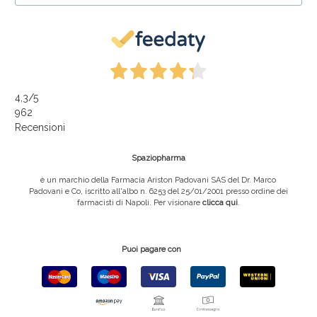
4,3
/5
962
Recensioni
Spaziopharma
è un marchio della Farmacia Ariston Padovani SAS del Dr. Marco
Padovani e Co, iscritto all'albo n. 6253 del 25/01/2001 presso ordine dei
farmacisti di Napoli. Per visionare
clicca qui
.
Puoi pagare con