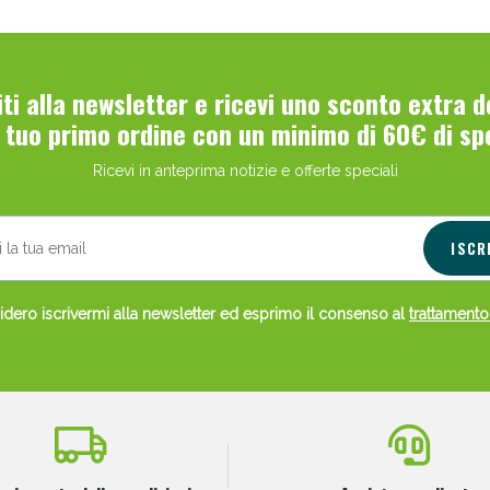
viti alla newsletter e ricevi uno sconto extra 
l tuo primo ordine con un minimo di 60€ di sp
Ricevi in anteprima notizie e offerte speciali
Scopri le offerte di Oggi
ISCR
dero iscrivermi alla newsletter ed esprimo il consenso al
trattamento