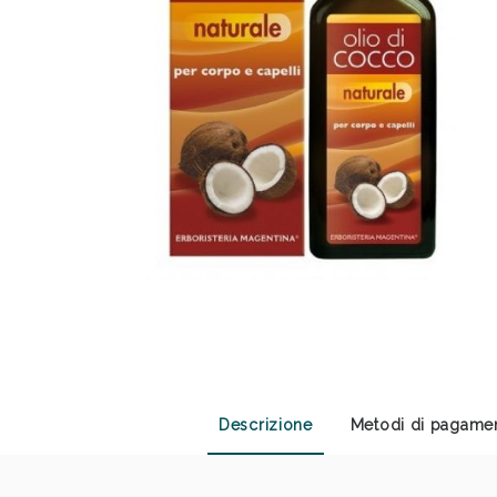
Sali
Descrizione
Metodi di pagame