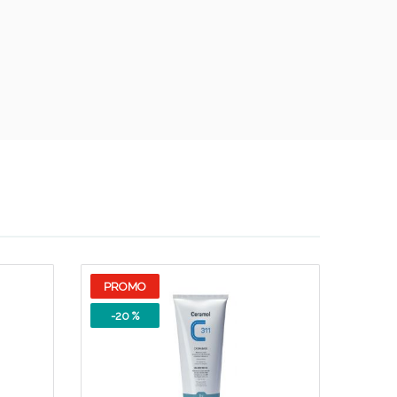
PROMO
-20 %