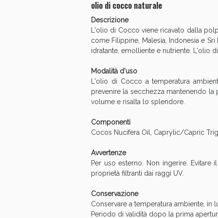
olio di cocco naturale
Anti
Descrizione
L'olio di Cocco viene ricavato dalla pol
come Filippine, Malesia, Indonesia e Sri 
idratante, emolliente e nutriente. L'oli
Modalità d'uso
L'olio di Cocco a temperatura ambiente 
prevenire la secchezza mantenendo la pel
volume e risalta lo splendore.
Componenti
Cocos Nucifera Oil, Caprylic/Capric Trig
Avvertenze
Anti
Per uso esterno. Non ingerire. Evitare 
proprietà filtranti dai raggi UV.
Conservazione
Conservare a temperatura ambiente, in l
Periodo di validità dopo la prima apertur