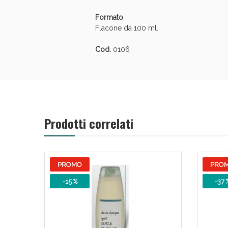
Formato
Flacone da 100 ml.
Cod.
0106
Prodotti correlati
PROMO
PRO
-15 %
-37 