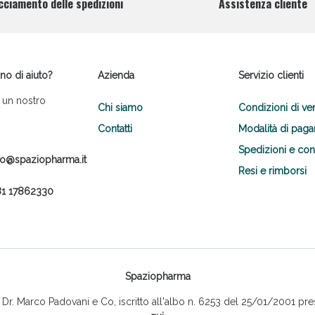
cciamento delle spedizioni
Assistenza cliente
no di aiuto?
Azienda
Servizio clienti
 un nostro
Chi siamo
Condizioni di ve
Contatti
Modalità di pag
Spedizioni e co
fo@spaziopharma.it
Resi e rimborsi
1 17862330
Spaziopharma
r. Marco Padovani e Co, iscritto all'albo n. 6253 del 25/01/2001 pres