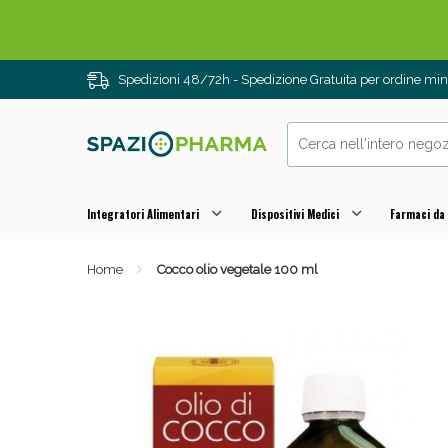
Spedizioni 48/72h - Spedizione Gratuita per ordine m
Integratori Alimentari
Dispositivi Medici
Farmaci da
Home
Cocco olio vegetale 100 ml
Drenanti e