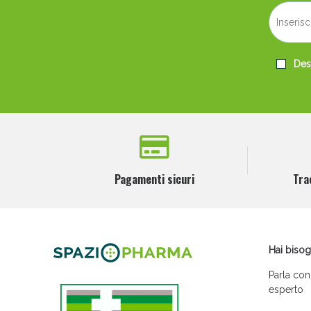
Desi
Pagamenti sicuri
Tra
Hai bisog
Parla con
esperto