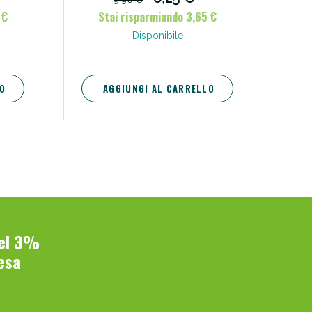
 €
Stai risparmiando 3,65 €
Disponibile
O
AGGIUNGI AL CARRELLO
del 3%
esa