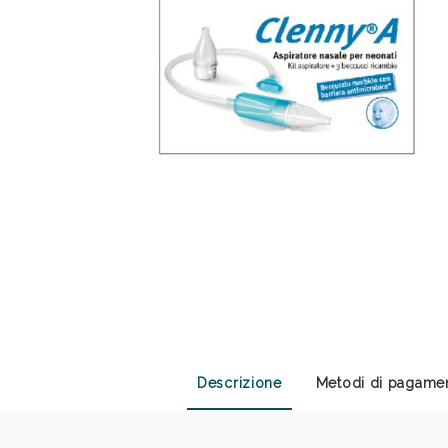
Anti
Descrizione
Metodi di pagame