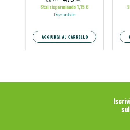
Stai risparmiando 1,15 €
S
Disponibile
AGGIUNGI AL CARRELLO
Iscri
su