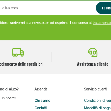
ISCR
dero iscrivermi alla newsletter ed esprimo il consenso al
trattamento
cciamento delle spedizioni
Assistenza cliente
no di aiuto?
Azienda
Servizio clienti
 un nostro
Chi siamo
Condizioni di ve
Contatti
Modalità di pag