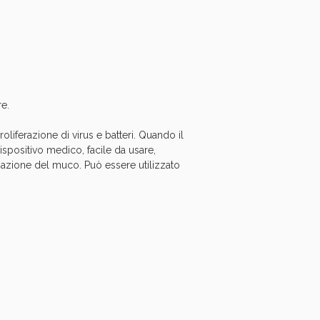
e.
oliferazione di virus e batteri. Quando il
ispositivo medico, facile da usare,
azione del muco. Può essere utilizzato
i!