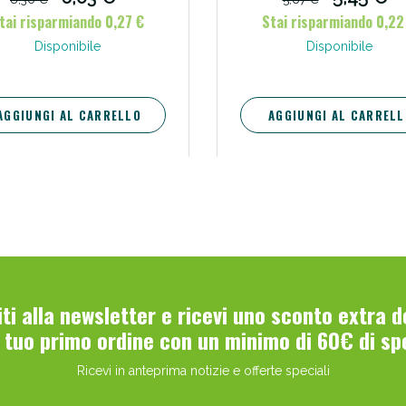
tai risparmiando 0,27 €
Stai risparmiando 0,22
Disponibile
Disponibile
AGGIUNGI AL CARRELLO
AGGIUNGI AL CARRELL
viti alla newsletter e ricevi uno sconto extra 
l tuo primo ordine con un minimo di 60€ di sp
Ricevi in anteprima notizie e offerte speciali