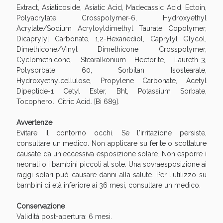
Extract, Asiaticoside, Asiatic Acid, Madecassic Acid, Ectoin,
Polyacrylate Crosspolymer-6, Hydroxyethyl
Benessere Intestinale: Sconto fino al 55% valido
Acrylate/Sodium Acryloyldimethyl Taurate Copolymer,
oggi!
Dicaprylyl Carbonate, 1,2-Hexanediol, Caprylyl Glycol,
Dimethicone/Vinyl Dimethicone Crosspolymer,
Cyclomethicone, Stearalkonium Hectorite, Laureth-3,
Polysorbate 60, Sorbitan Isostearate,
Hydroxyethylcellulose, Propylene Carbonate, Acetyl
Dipeptide-1 Cetyl Ester, Bht, Potassium Sorbate,
Tocopherol, Citric Acid. [Bi 689].
Avvertenze
Evitare il contorno occhi. Se l'irritazione persiste,
consultare un medico. Non applicare su ferite o scottature
causate da un'eccessiva esposizione solare. Non esporre i
neonati o i bambini piccoli al sole. Una sovraesposizione ai
raggi solari può causare danni alla salute. Per l'utilizzo su
bambini di età inferiore ai 36 mesi, consultare un medico.
Scopri le offerte di Oggi
Conservazione
Validità post-apertura: 6 mesi.