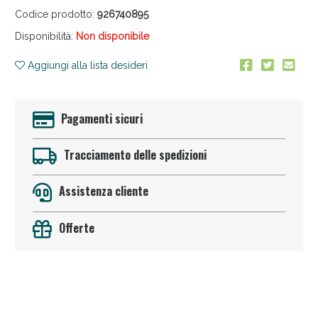
oggi!
Codice prodotto:
926740895
Disponibilità:
Non disponibile
Aggiungi alla lista desideri
Pagamenti sicuri
Tracciamento delle spedizioni
Assistenza cliente
Offerte
Anticellulite e Fanghi: Sconto fino al 40% valido
oggi!