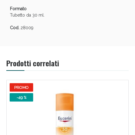
Formato
Tubetto da 30 ml.
Cod.
28009
Prodotti correlati
PROMO
-49 %