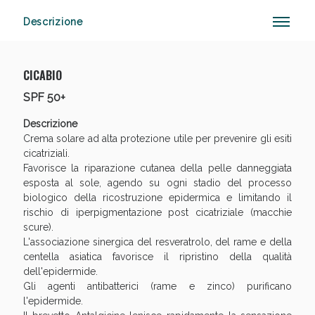
Descrizione
CICABIO
SPF 50+
Descrizione
Crema solare ad alta protezione utile per prevenire gli esiti
cicatriziali.
Favorisce la riparazione cutanea della pelle danneggiata
Sconto fino al 55% disponibile oggi!
esposta al sole, agendo su ogni stadio del processo
biologico della ricostruzione epidermica e limitando il
rischio di iperpigmentazione post cicatriziale (macchie
scure).
L'associazione sinergica del resveratrolo, del rame e della
centella asiatica favorisce il ripristino della qualità
dell'epidermide.
Gli agenti antibatterici (rame e zinco) purificano
l'epidermide.