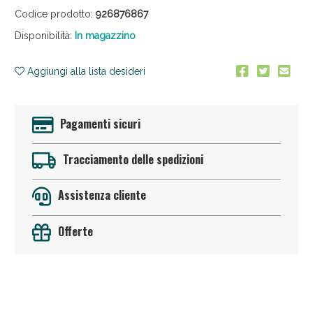
Codice prodotto:
926876867
Disponibilità:
In magazzino
Aggiungi alla lista desideri
Pagamenti sicuri
Anticellulite e Fanghi: Sconto fino al 40% valido
oggi!
Tracciamento delle spedizioni
Assistenza cliente
Offerte