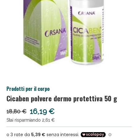
Salini e Multivitaminici: oggi Sconto extra fino al
Prodotti per il corpo
50%!
Cicaben polvere dermo protettiva 50 g
16,19 €
18,80 €
Stai risparmiando 2,61 €