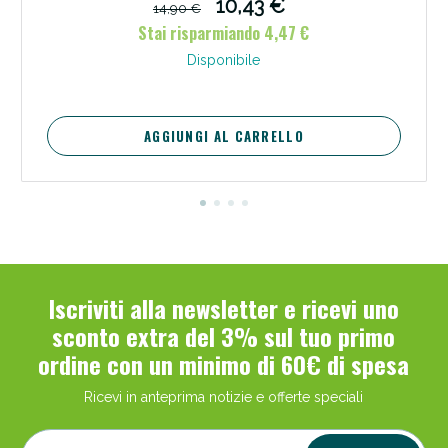
10,43 €
14,90 €
Stai risparmiando 4,47 €
Disponibile
AGGIUNGI AL CARRELLO
Scopri le offerte di Oggi
Iscriviti alla newsletter e ricevi uno
sconto extra del 3% sul tuo primo
ordine con un minimo di 60€ di spesa
Ricevi in anteprima notizie e offerte speciali