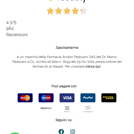
4,3
/5
962
Recensioni
Spaziopharma
è un marchio della Farmacia Ariston Padovani SAS del Dr. Marco
Padovani e Co, iscritto all'albo n. 6253 del 25/01/2001 presso ordine dei
farmacisti di Napoli. Per visionare
clicca qui
.
Puoi pagare con
Seguici su: