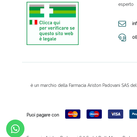
esperto
in
08
è un marchio della Farmacia Ariston Padovani SAS del D
Puoi pagare con