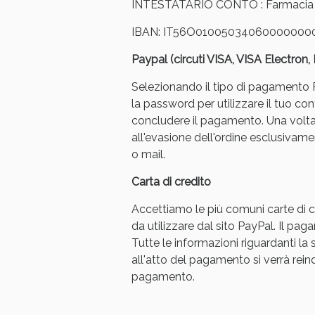
INTESTATARIO CONTO : Farmacia Ar
IBAN: IT56O01005034060000000
Paypal (circuti VISA, VISA Electron
Selezionando il tipo di pagamento Pa
la password per utilizzare il tuo con
concludere il pagamento. Una volt
Bene
all'evasione dell'ordine esclusivament
o mail.
Carta di credito
Accettiamo le più comuni carte di cr
da utilizzare dal sito PayPal. Il p
Tutte le informazioni riguardanti l
all'atto del pagamento si verrà reindi
pagamento.