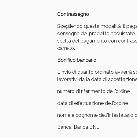
Contrassegno
Scegliendo questa modalità, il pag
consegna del prodotto acquistato. 
scelta del pagamento con contrasse
carrello.
Bonifico bancario
L'invio di quanto ordinato avverrà s
lavorativi dalla data di accettazione
numero di riferimento dell'ordine:
V
data di effettuazione dell'ordine
nome e cognome dell'intestatario de
Banca: Banca BNL