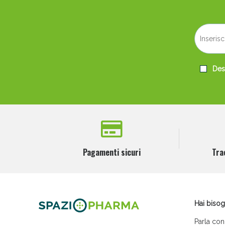
Desi
Pagamenti sicuri
Tra
Hai bisog
Parla con