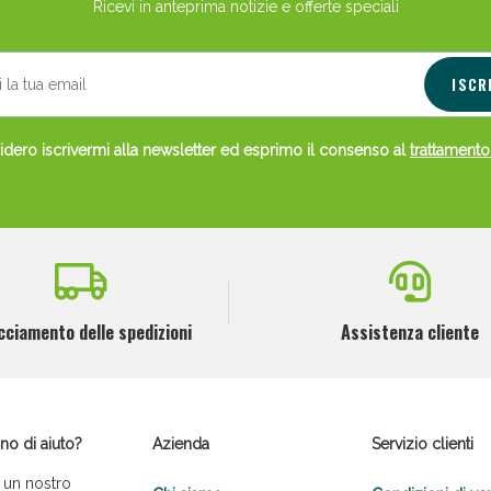
Ricevi in anteprima notizie e offerte speciali
ISCR
dero iscrivermi alla newsletter ed esprimo il consenso al
trattamento
cciamento delle spedizioni
Assistenza cliente
no di aiuto?
Azienda
Servizio clienti
 un nostro