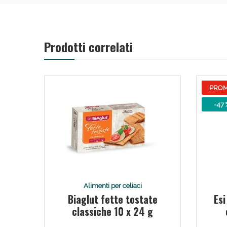
Prodotti correlati
PRO
-47 
Alimenti per celiaci
Biaglut fette tostate
Es
classiche 10 x 24 g