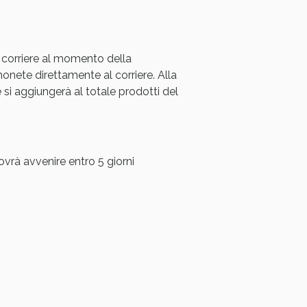
 corriere al momento della
ete direttamente al corriere. Alla
i aggiungerà al totale prodotti del
ovrà avvenire entro 5 giorni
i!