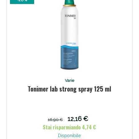
Varie
Tonimer lab strong spray 125 ml
12,16 €
16,90 €
Stai risparmiando 4,74 €
Disponibile