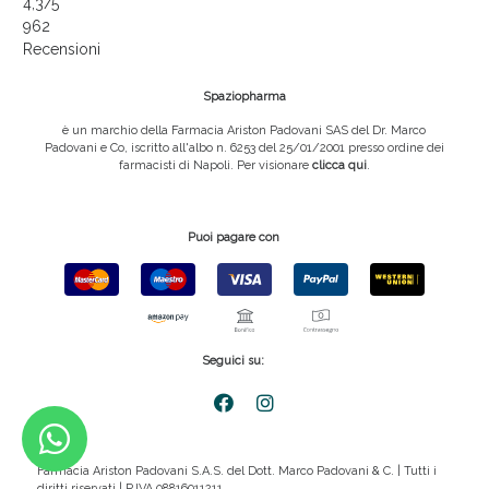
4,3
/5
962
Recensioni
Spaziopharma
è un marchio della Farmacia Ariston Padovani SAS del Dr. Marco
Padovani e Co, iscritto all'albo n. 6253 del 25/01/2001 presso ordine dei
farmacisti di Napoli. Per visionare
clicca qui
.
Puoi pagare con
Seguici su:
Farmacia Ariston Padovani S.A.S. del Dott. Marco Padovani & C. | Tutti i
diritti riservati | P.IVA 08816911211