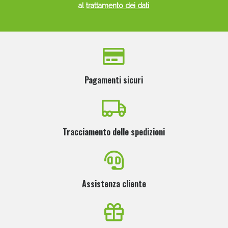
al
trattamento dei dati
Pagamenti sicuri
Tracciamento delle spedizioni
Assistenza cliente