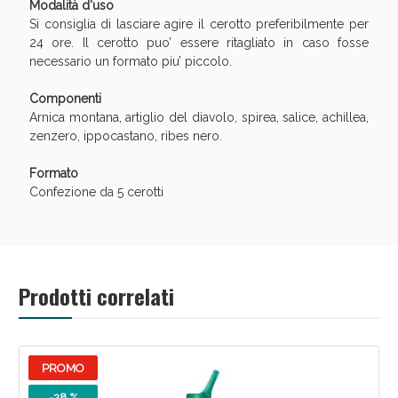
Modalità d'uso
oggi!
Si consiglia di lasciare agire il cerotto preferibilmente per
24 ore. Il cerotto puo’ essere ritagliato in caso fosse
necessario un formato piu’ piccolo.
Componenti
Arnica montana, artiglio del diavolo, spirea, salice, achillea,
zenzero, ippocastano, ribes nero.
Formato
Confezione da 5 cerotti
Prodotti correlati
Scopri le offerte di Oggi
PROMO
-28 %