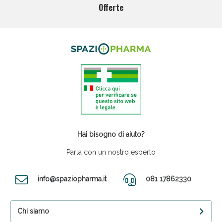
Offerte
Hai bisogno di aiuto?
Parla con un nostro esperto
info@spaziopharma.it
081 17862330
Chi siamo