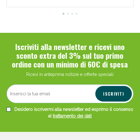
Iscriviti alla newsletter e ricevi uno
Scopri le offerte di Oggi
sconto extra del 3% sul tuo primo
ordine con un minimo di 60€ di spesa
Ricevi in anteprima notizie e offerte speciali
ISCRIVITI
Desidero iscrivermi alla newsletter ed esprimo il consenso
al
trattamento dei dati