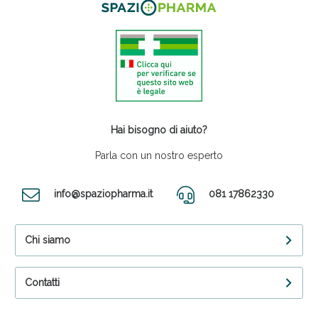
Hai bisogno di aiuto?
Parla con un nostro esperto
info@spaziopharma.it
081 17862330
Chi siamo
Contatti