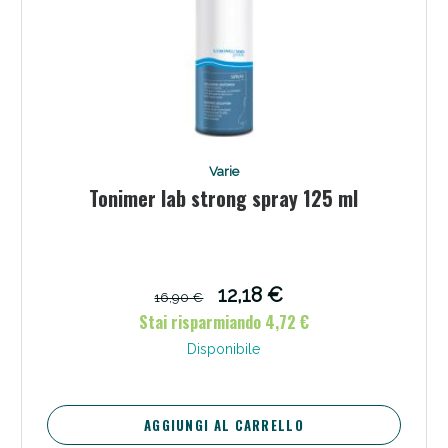
Varie
Tonimer lab strong spray 125 ml
Benessere Intestinale: Sconto fino al 55% valido
oggi!
12,18 €
16,90 €
Stai risparmiando 4,72 €
Disponibile
AGGIUNGI AL CARRELLO