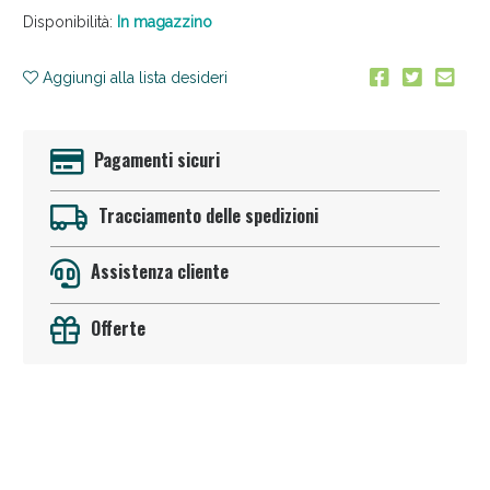
Disponibilità:
In magazzino
Aggiungi alla lista desideri
Pagamenti sicuri
Anticellulite e Fanghi: Sconto fino al 40% valido
Tracciamento delle spedizioni
oggi!
Assistenza cliente
Offerte