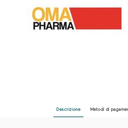
Sali
Descrizione
Metodi di pagame