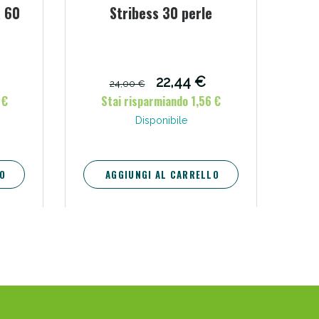
a 60
Stribess 30 perle
22,44 €
24,00 €
 €
Stai risparmiando 1,56 €
Disponibile
O
AGGIUNGI AL CARRELLO