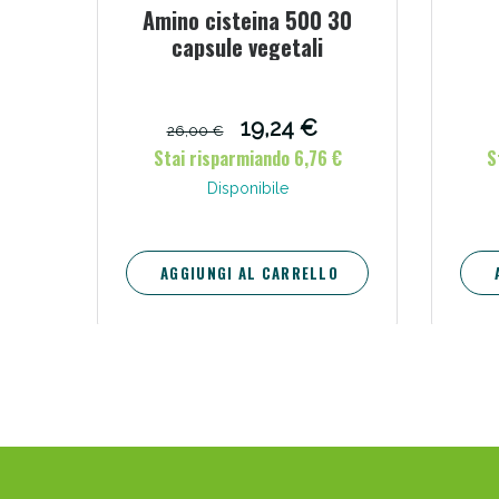
Amino cisteina 500 30
capsule vegetali
19,24 €
26,00 €
Stai risparmiando 6,76 €
S
Disponibile
AGGIUNGI AL CARRELLO