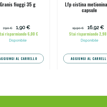
Granis fiuggi 35 g
Lfp cistina metionin
capsule
1,90 €
16,92 €
7,90 €
19,90 €
tai risparmiando 6,00 €
Stai risparmiando 2,98
Disponibile
Disponibile
Sconto fino al 55% disponibile oggi!
AGGIUNGI AL CARRELLO
AGGIUNGI AL CARRELL