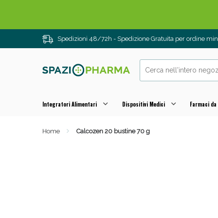
Spedizioni 48/72h - Spedizione Gratuita per ordine m
Integratori Alimentari
Dispositivi Medici
Farmaci da
Home
Calcozen 20 bustine 70 g
Drenanti e