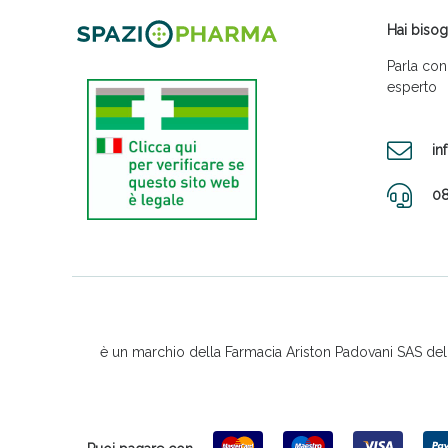
Hai bisog
Parla con
esperto
in
08
è un marchio della Farmacia Ariston Padovani SAS del D