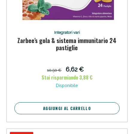
Integratori vari
Zarbee's gola & sistema immunitario 24
pastiglie
Anticellulite e Fanghi: Sconto fino al 40% valido
oggi!
6,62 €
10,50 €
Stai risparmiando 3,88 €
Disponibile
AGGIUNGI AL CARRELLO