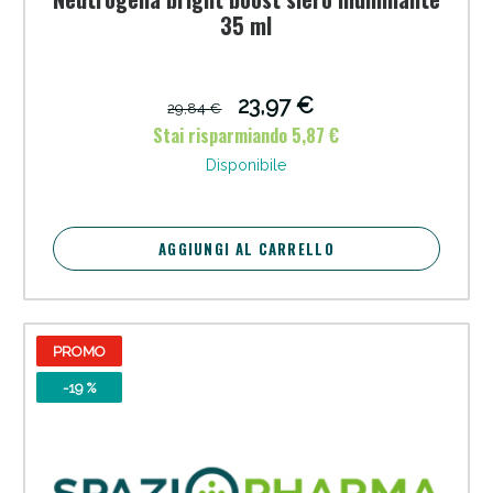
35 ml
23,97 €
29,84 €
Stai risparmiando 5,87 €
Disponibile
AGGIUNGI AL CARRELLO
PROMO
-19 %