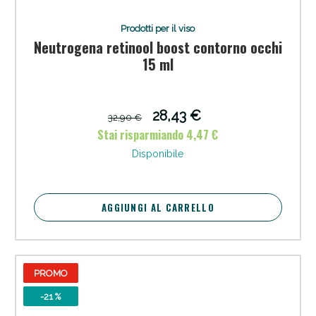
Prodotti per il viso
Neutrogena retinool boost contorno occhi
15 ml
28,43 €
32,90 €
Stai risparmiando 4,47 €
Disponibile
Scopri le offerte di Oggi
AGGIUNGI AL CARRELLO
PROMO
-21 %