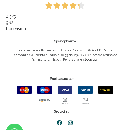
4,3
/5
962
Recensioni
Spaziopharma
è un marchio della Farmacia Ariston Padovani SAS del Dr. Marco
Padovani e Co, iscritto all'albo n. 6253 del 25/01/2001 presso ordine dei
farmacisti di Napoli. Per visionare
clicca qui
.
Puoi pagare con
Seguici su: