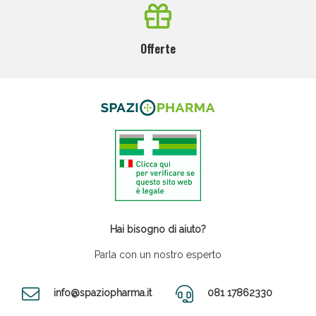
Offerte
Hai bisogno di aiuto?
Parla con un nostro esperto
info@spaziopharma.it
081 17862330