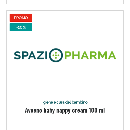
PROMO
-26 %
Igiene e cura del bambino
Aveeno baby nappy cream 100 ml