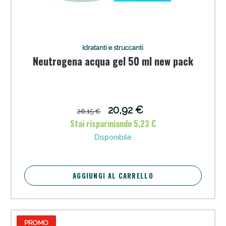
Idratanti e struccanti
Neutrogena acqua gel 50 ml new pack
20,92 €
26,15 €
Stai risparmiando 5,23 €
Disponibile
AGGIUNGI AL CARRELLO
PROMO