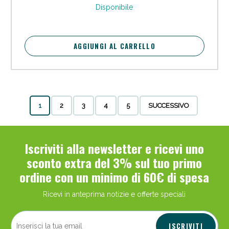
Disponibile
AGGIUNGI AL CARRELLO
1
2
3
4
5
SUCCESSIVO
Iscriviti alla newsletter e ricevi uno
sconto extra del 3% sul tuo primo
ordine con un minimo di 60€ di spesa
Ricevi in anteprima notizie e offerte speciali
ISCRIVITI