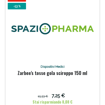
-53 %
Dispositivi Medici
Zarbee's tosse gola sciroppo 150 ml
7,25 €
15,33 €
Stai risparmiando 8,08 €