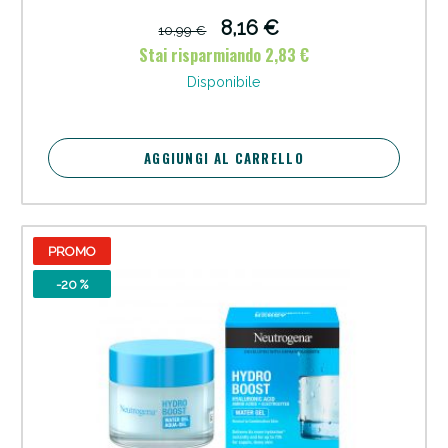
8,16 €
10,99 €
Stai risparmiando 2,83 €
Disponibile
AGGIUNGI AL CARRELLO
PROMO
-20 %