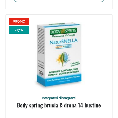
PROMO
-17 %
Integratori dimagranti
Body spring brucia & drena 14 bustine