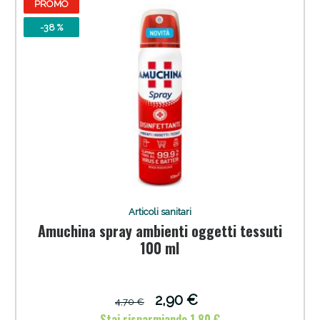
PROMO
-38 %
Articoli sanitari
Amuchina spray ambienti oggetti tessuti
100 ml
2,90 €
4,70 €
Stai risparmiando 1,80 €