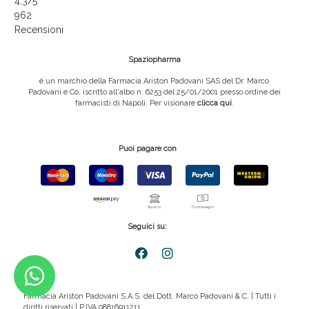
4,3
/5
962
Recensioni
Spaziopharma
è un marchio della Farmacia Ariston Padovani SAS del Dr. Marco
Padovani e Co, iscritto all'albo n. 6253 del 25/01/2001 presso ordine dei
farmacisti di Napoli. Per visionare
clicca qui
.
Puoi pagare con
Seguici su:
Farmacia Ariston Padovani S.A.S. del Dott. Marco Padovani & C. | Tutti i
diritti riservati | P.IVA 08816911211