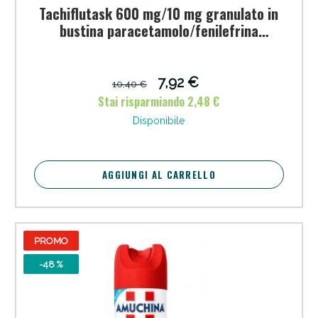
Tachiflutask 600 mg/10 mg granulato in
bustina paracetamolo/fenilefrina
cloridrato
7,92 €
10,40 €
Stai risparmiando 2,48 €
Disponibile
AGGIUNGI AL CARRELLO
PROMO
-48 %