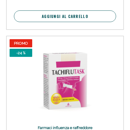
oggi!
AGGIUNGI AL CARRELLO
PROMO
-24 %
Scopri le offerte di Oggi
Farmaci influenza e raffreddore