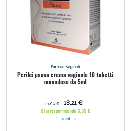
Farmaci vaginali
Perilei pausa crema vaginale 10 tubetti
monodose da 5ml
18,21 €
21,60 €
Stai risparmiando 3,39 €
Disponibile