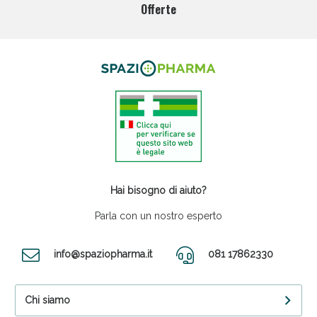
Offerte
Hai bisogno di aiuto?
Parla con un nostro esperto
info@spaziopharma.it
081 17862330
Chi siamo