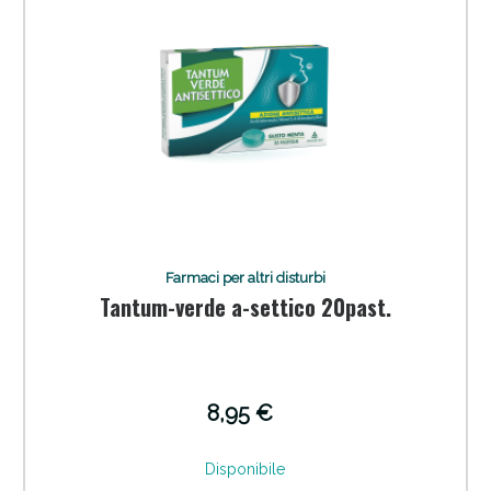
Vie Urinarie e Prostata: Sconti fino al 45% oggi!
Farmaci per altri disturbi
Tantum-verde a-settico 20past.
8,95 €
Disponibile
Benessere Intestinale: Sconto fino al 55% valido