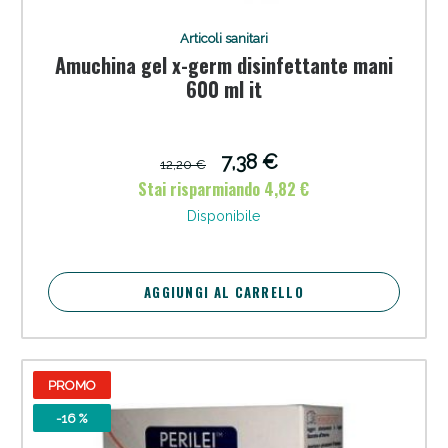
Articoli sanitari
Amuchina gel x-germ disinfettante mani
600 ml it
7,38 €
12,20 €
Stai risparmiando 4,82 €
Disponibile
AGGIUNGI AL CARRELLO
PROMO
-16 %