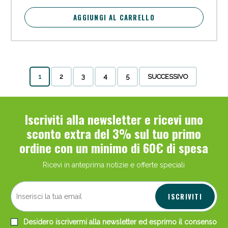
AGGIUNGI AL CARRELLO
1
2
3
4
5
SUCCESSIVO
Iscriviti alla newsletter e ricevi uno
sconto extra del 3% sul tuo primo
ordine con un minimo di 60€ di spesa
Ricevi in anteprima notizie e offerte speciali
ISCRIVITI
Desidero iscrivermi alla newsletter ed esprimo il consenso