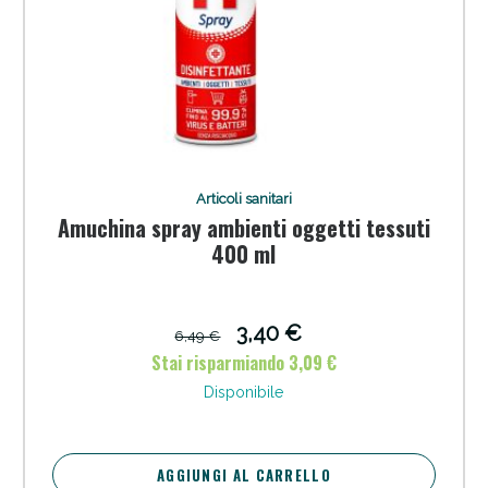
Articoli sanitari
Amuchina spray ambienti oggetti tessuti
400 ml
3,40 €
6,49 €
Stai risparmiando 3,09 €
Disponibile
AGGIUNGI AL CARRELLO