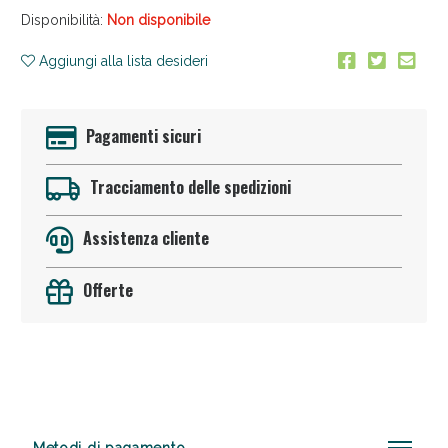
Disponibilità:
Non disponibile
Aggiungi alla lista desideri
Pagamenti sicuri
Tracciamento delle spedizioni
Anticellulite e Fanghi: Sconto fino al 40% valido
oggi!
Assistenza cliente
Offerte