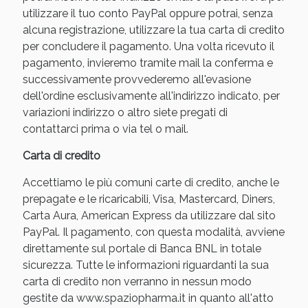
utilizzare il tuo conto PayPal oppure potrai, senza
alcuna registrazione, utilizzare la tua carta di credito
per concludere il pagamento. Una volta ricevuto il
pagamento, invieremo tramite mail la conferma e
successivamente provvederemo all'evasione
dell'ordine esclusivamente all'indirizzo indicato, per
variazioni indirizzo o altro siete pregati di
contattarci prima o via tel o mail.
Carta di credito
Benessere Intestinale: Sconto fino al 55% valido
Accettiamo le più comuni carte di credito, anche le
oggi!
prepagate e le ricaricabili, Visa, Mastercard, Diners,
Carta Aura, American Express da utilizzare dal sito
PayPal. Il pagamento, con questa modalità, avviene
direttamente sul portale di Banca BNL in totale
sicurezza. Tutte le informazioni riguardanti la sua
carta di credito non verranno in nessun modo
gestite da www.spaziopharma.it in quanto all'atto