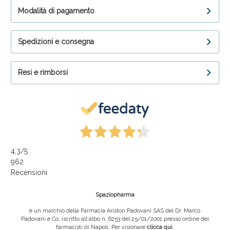
Modalità di pagamento
Spedizioni e consegna
Resi e rimborsi
4,3
/5
962
Recensioni
Spaziopharma
è un marchio della Farmacia Ariston Padovani SAS del Dr. Marco
Padovani e Co, iscritto all'albo n. 6253 del 25/01/2001 presso ordine dei
farmacisti di Napoli. Per visionare
clicca qui
.