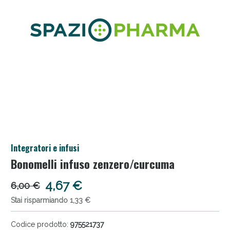
Salini e Multivitaminici: oggi Sconto extra fino al
Integratori e infusi
50%!
Bonomelli infuso zenzero/curcuma
4,67 €
6,00 €
Stai risparmiando 1,33 €
Codice prodotto:
975521737