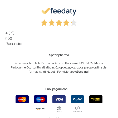
4,3
/5
962
Recensioni
Spaziopharma
è un marchio della Farmacia Ariston Padovani SAS del Dr. Marco
Padovani e Co, iscritto all'albo n. 6253 del 25/01/2001 presso ordine dei
farmacisti di Napoli. Per visionare
clicca qui
.
Puoi pagare con