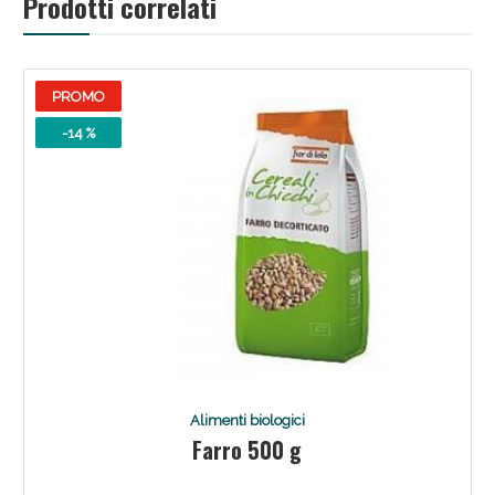
Prodotti correlati
Sconto fino al 55% disponibile oggi!
PROMO
-14 %
Vie Urinarie e Prostata: Sconti fino al 45% oggi!
Alimenti biologici
Farro 500 g