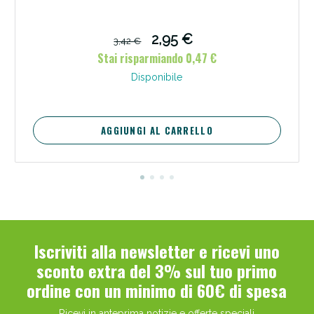
2,95 €
3,42 €
Stai risparmiando 0,47 €
Disponibile
AGGIUNGI AL CARRELLO
Benessere Intestinale: Sconto fino al 55% valido
oggi!
Iscriviti alla newsletter e ricevi uno
sconto extra del 3% sul tuo primo
ordine con un minimo di 60€ di spesa
Ricevi in anteprima notizie e offerte speciali