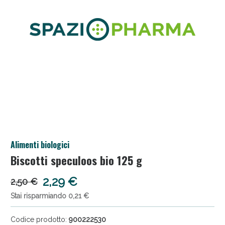
Salini e Multivitaminici: oggi Sconto extra fino al
Alimenti biologici
50%!
Biscotti speculoos bio 125 g
2,29 €
2,50 €
Stai risparmiando 0,21 €
Codice prodotto:
900222530