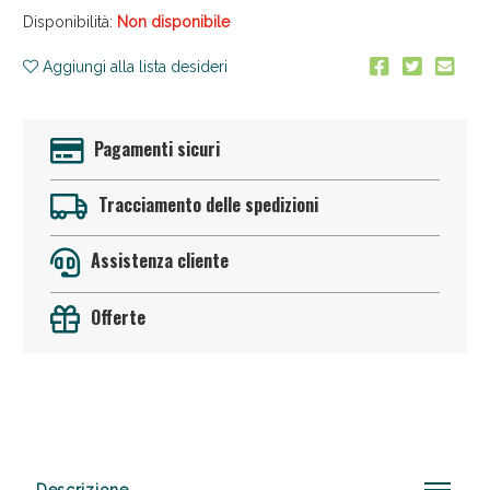
Disponibilità:
Non disponibile
Aggiungi alla lista desideri
Pagamenti sicuri
Tracciamento delle spedizioni
Anticellulite e Fanghi: Sconto fino al 40% valido
oggi!
Assistenza cliente
Offerte