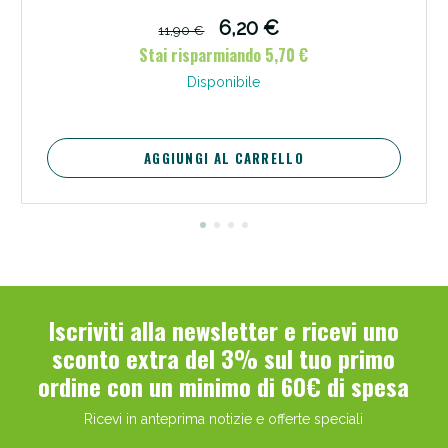
6,20 €
11,90 €
Stai risparmiando 5,70 €
Disponibile
AGGIUNGI AL CARRELLO
Iscriviti alla newsletter e ricevi uno
sconto extra del 3% sul tuo primo
ordine con un minimo di 60€ di spesa
Ricevi in anteprima notizie e offerte speciali