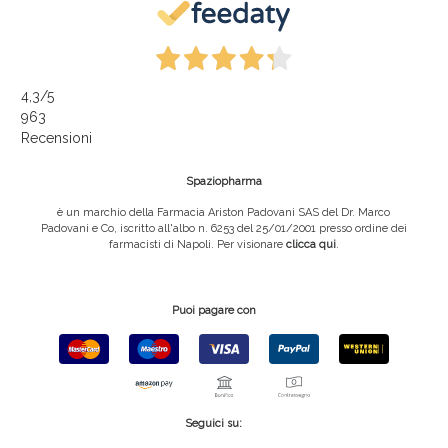
4,3
/5
963
Recensioni
Spaziopharma
è un marchio della Farmacia Ariston Padovani SAS del Dr. Marco
Padovani e Co, iscritto all'albo n. 6253 del 25/01/2001 presso ordine dei
farmacisti di Napoli. Per visionare
clicca qui
.
Puoi pagare con
Seguici su: