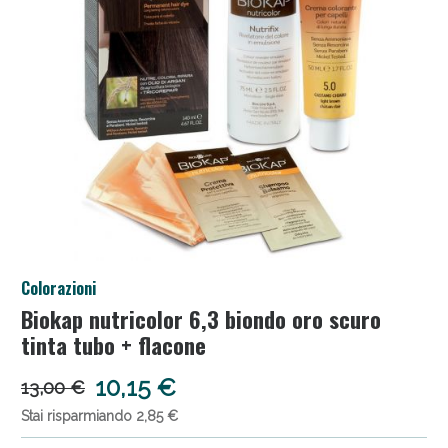
Salini e Multivitaminici: oggi Sconto extra fino al
Colorazioni
50%!
Biokap nutricolor 6,3 biondo oro scuro
tinta tubo + flacone
10,15 €
13,00 €
Stai risparmiando 2,85 €