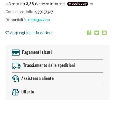
Codice prodotto:
935057327
Disponibilità:
In magazzino
Aggiungi alla lista desideri
Anticellulite e Fanghi: Sconto fino al 40% valido
Pagamenti sicuri
oggi!
Tracciamento delle spedizioni
Assistenza cliente
Offerte