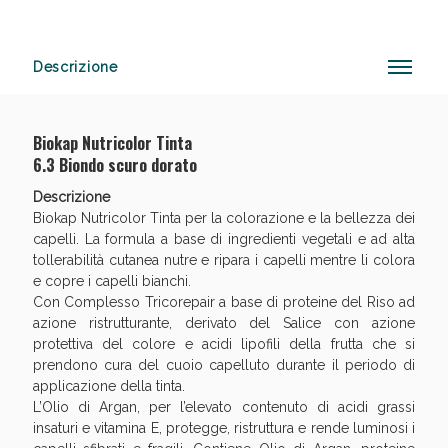
Descrizione
Anticellulite e Fanghi: Sconto fino al 40% valido
oggi!
Biokap Nutricolor Tinta
6.3 Biondo scuro dorato
Descrizione
Biokap Nutricolor Tinta per la colorazione e la bellezza dei
capelli. La formula a base di ingredienti vegetali e ad alta
tollerabilità cutanea nutre e ripara i capelli mentre li colora
e copre i capelli bianchi.
Con Complesso Tricorepair a base di proteine del Riso ad
azione ristrutturante, derivato del Salice con azione
protettiva del colore e acidi lipofili della frutta che si
prendono cura del cuoio capelluto durante il periodo di
applicazione della tinta.
L’Olio di Argan, per l’elevato contenuto di acidi grassi
insaturi e vitamina E, protegge, ristruttura e rende luminosi i