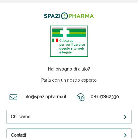
Hai bisogno di aiuto?
Parla con un nostro esperto
info@spaziopharma.it
081 17862330
Chi siamo
Contatti