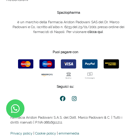
Spaziopharma
è un marchio della Farmacia Ariston Padovani SAS del Dr. Marco
Padovani e Co, iscritto all'albo n. 6253 del 25/01/2001 presso ordine dei
farmacisti di Napoli. Per visionare
clicca qui
.
Puoi pagare con
Seguici su:
Farmacia Ariston Padovani S.A.S. del Dott. Marco Padovani & C. | Tutti i
diritti riservati | P.IVA 08816911211
Privacy policy
|
Cookie policy
|
emmemedia