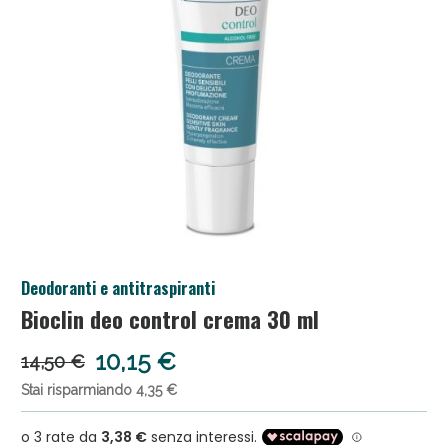
Anticellulite e Fanghi: Sconto fino al 40% valido
Deodoranti e antitraspiranti
oggi!
Bioclin deo control crema 30 ml
10,15 €
14,50 €
Stai risparmiando 4,35 €