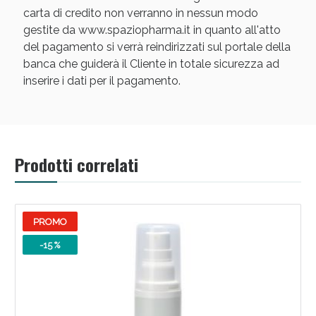
carta di credito non verranno in nessun modo
gestite da www.spaziopharma.it in quanto all'atto
del pagamento si verrà reindirizzati sul portale della
banca che guiderà il Cliente in totale sicurezza ad
inserire i dati per il pagamento.
Scopri le offerte di Oggi
Prodotti correlati
PROMO
-15 %