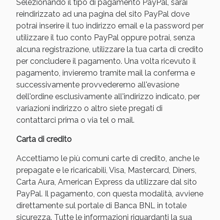
Selezionando il tipo di pagamento PayPal, sarai
reindirizzato ad una pagina del sito PayPal dove
potrai inserire il tuo indirizzo email e la password per
utilizzare il tuo conto PayPal oppure potrai, senza
alcuna registrazione, utilizzare la tua carta di credito
per concludere il pagamento. Una volta ricevuto il
pagamento, invieremo tramite mail la conferma e
successivamente provvederemo all'evasione
dell'ordine esclusivamente all'indirizzo indicato, per
variazioni indirizzo o altro siete pregati di
contattarci prima o via tel o mail.
Benessere Intestinale: Sconto fino al 55% valido
oggi!
Carta di credito
Accettiamo le più comuni carte di credito, anche le
prepagate e le ricaricabili, Visa, Mastercard, Diners,
Carta Aura, American Express da utilizzare dal sito
PayPal. Il pagamento, con questa modalità, avviene
direttamente sul portale di Banca BNL in totale
sicurezza. Tutte le informazioni riguardanti la sua