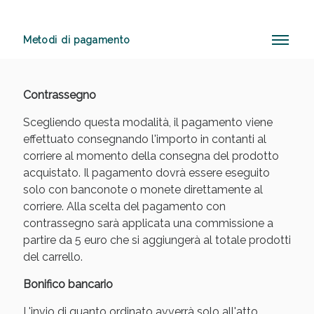
Metodi di pagamento
Anticellulite e Fanghi: Sconto fino al 40% valido
oggi!
Contrassegno
Scegliendo questa modalità, il pagamento viene
effettuato consegnando l'importo in contanti al
corriere al momento della consegna del prodotto
acquistato. Il pagamento dovrà essere eseguito
solo con banconote o monete direttamente al
corriere. Alla scelta del pagamento con
contrassegno sarà applicata una commissione a
partire da 5 euro che si aggiungerà al totale prodotti
del carrello.
Bonifico bancario
L'invio di quanto ordinato avverrà solo all'atto