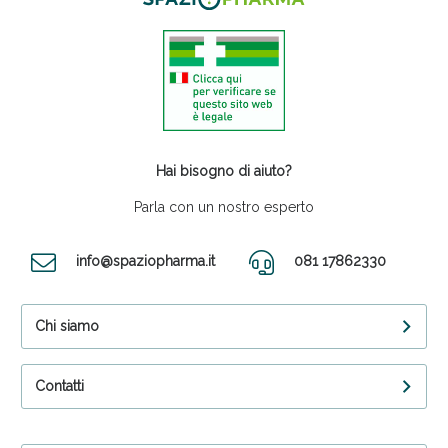
Hai bisogno di aiuto?
Parla con un nostro esperto
info@spaziopharma.it
081 17862330
Chi siamo
Contatti