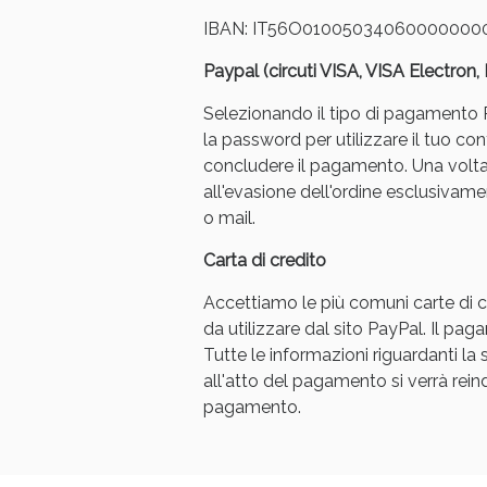
IBAN: IT56O01005034060000000
Paypal (circuti VISA, VISA Electron
Selezionando il tipo di pagamento Pa
la password per utilizzare il tuo con
concludere il pagamento. Una volt
all'evasione dell'ordine esclusivament
o mail.
Carta di credito
Accettiamo le più comuni carte di cr
da utilizzare dal sito PayPal. Il p
Tutte le informazioni riguardanti l
all'atto del pagamento si verrà reindi
pagamento.