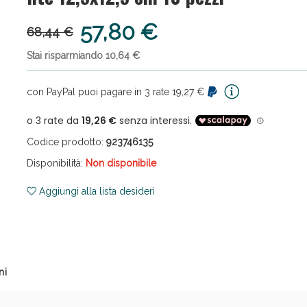
57,80 €
68,44 €
Stai risparmiando 10,64 €
con PayPal puoi pagare in 3 rate 19,27 €
ni e Multivitaminici: oggi Sconto extra fino al
Codice prodotto:
923746135
Disponibilità:
Non disponibile
Aggiungi alla lista desideri
ni