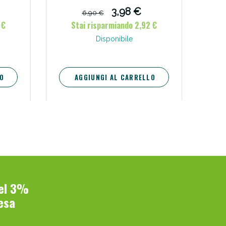
3,98 €
6,90 €
 €
Stai risparmiando 2,92 €
Disponibile
O
AGGIUNGI AL CARRELLO
del 3%
esa