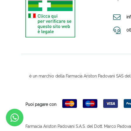
in
08
è un marchio della Farmacia Ariston Padovani SAS del D
Puoi pagare con
Farmacia Ariston Padovani S.A.S. del Dott. Marco Padovani &