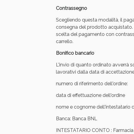
Contrassegno
Anti
Scegliendo questa modalità, il pag
consegna del prodotto acquistato. 
scelta del pagamento con contrasse
carrello.
Bonifico bancario
L'invio di quanto ordinato avverrà s
lavorativi dalla data di accettazione
numero di riferimento dell'ordine:
data di effettuazione dell'ordine
Anti
nome e cognome dell'intestatario de
Banca: Banca BNL
INTESTATARIO CONTO : Farmacia Ar