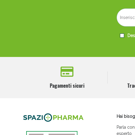
Desi
Pagamenti sicuri
Tra
Hai bisog
Parla con
esperto