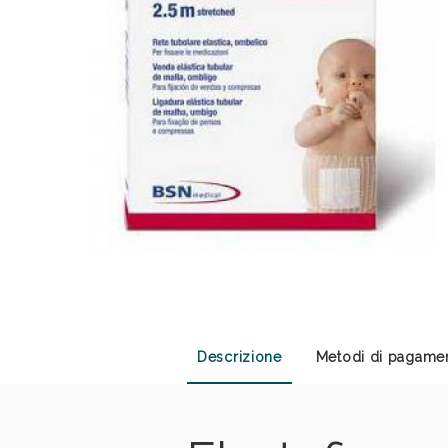
Anti
Descrizione
Metodi di pagame