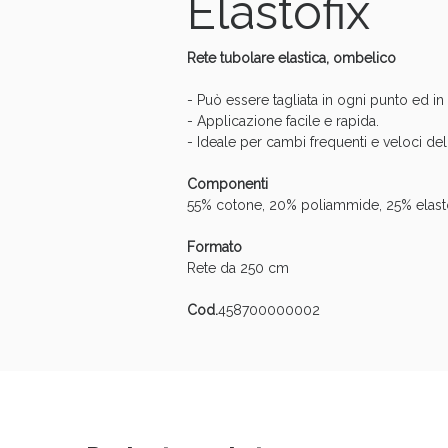
Elastofix
Anti
Rete tubolare elastica, ombelico
- Può essere tagliata in ogni punto ed in 
- Applicazione facile e rapida.
- Ideale per cambi frequenti e veloci de
Componenti
55% cotone, 20% poliammide, 25% elast
Formato
Rete da 250 cm
Cod.
458700000002