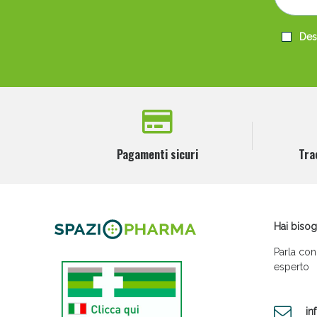
Desi
Pagamenti sicuri
Tra
Hai bisog
Parla con
esperto
in