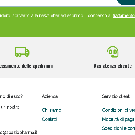
dero iscrivermi alla newsletter ed esprimo il consenso al
trattamento
cciamento delle spedizioni
Assistenza cliente
no di aiuto?
Azienda
Servizio clienti
 un nostro
Chi siamo
Condizioni di ve
Contatti
Modalità di pag
Spedizioni e co
fo@spaziopharma.it