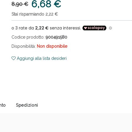
6,68 €
8,90 €
Stai risparmiando 2,22 €
Codice prodotto:
900491580
Disponibilità:
Non disponibile
cellulite e Fanghi: Sconto fino al 40% valido 
Aggiungi alla lista desideri
nto
Spedizioni