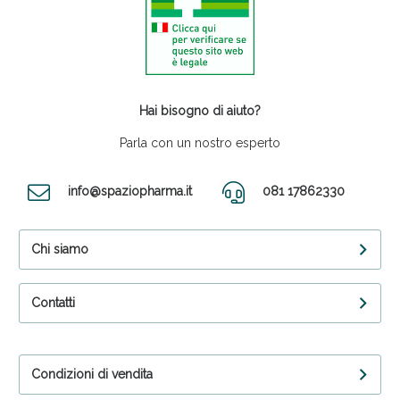
Hai bisogno di aiuto?
Parla con un nostro esperto
info@spaziopharma.it
081 17862330
Chi siamo
Contatti
Condizioni di vendita