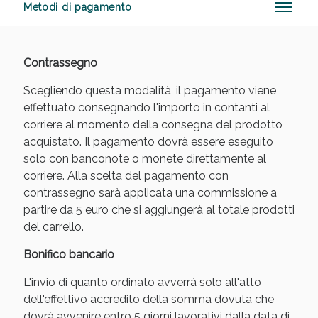
Metodi di pagamento
Contrassegno
Sconto fino al 55% disponibile oggi!
Scegliendo questa modalità, il pagamento viene
effettuato consegnando l'importo in contanti al
corriere al momento della consegna del prodotto
acquistato. Il pagamento dovrà essere eseguito
solo con banconote o monete direttamente al
corriere. Alla scelta del pagamento con
contrassegno sarà applicata una commissione a
partire da 5 euro che si aggiungerà al totale prodotti
del carrello.
Bonifico bancario
L'invio di quanto ordinato avverrà solo all'atto
dell'effettivo accredito della somma dovuta che
dovrà avvenire entro 5 giorni lavorativi dalla data di