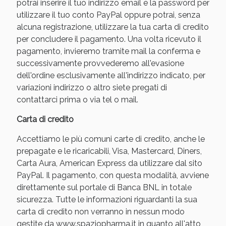
potrai inserire il tuo indirizzo email e la password per
utilizzare il tuo conto PayPal oppure potrai, senza
alcuna registrazione, utilizzare la tua carta di credito
per concludere il pagamento. Una volta ricevuto il
pagamento, invieremo tramite mail la conferma e
successivamente provvederemo all'evasione
dell'ordine esclusivamente all'indirizzo indicato, per
variazioni indirizzo o altro siete pregati di
contattarci prima o via tel o mail.
Carta di credito
Scopri le offerte di Oggi
Accettiamo le più comuni carte di credito, anche le
prepagate e le ricaricabili, Visa, Mastercard, Diners,
Carta Aura, American Express da utilizzare dal sito
PayPal. Il pagamento, con questa modalità, avviene
direttamente sul portale di Banca BNL in totale
sicurezza. Tutte le informazioni riguardanti la sua
carta di credito non verranno in nessun modo
gestite da www.spaziopharma.it in quanto all'atto