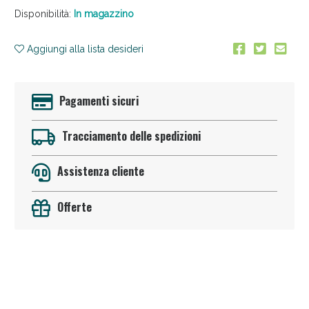
Disponibilità:
In magazzino
Aggiungi alla lista desideri
Pagamenti sicuri
Anticellulite e Fanghi: Sconto fino al 40% valido
Tracciamento delle spedizioni
oggi!
Assistenza cliente
Offerte