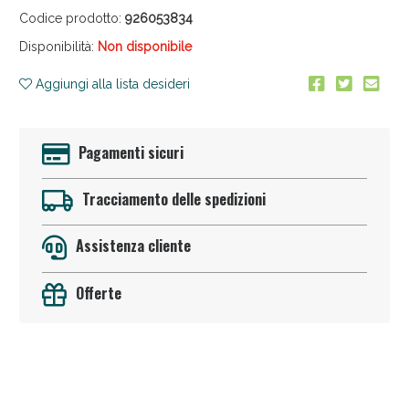
Codice prodotto:
926053834
Disponibilità:
Non disponibile
Aggiungi alla lista desideri
Pagamenti sicuri
Anticellulite e Fanghi: Sconto fino al 40% valido
oggi!
Tracciamento delle spedizioni
Assistenza cliente
Offerte