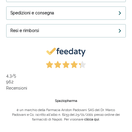
Spedizioni e consegna
Resi e rimborsi
4,3
/5
962
Recensioni
Spaziopharma
è un marchio della Farmacia Ariston Padovani SAS del Dr. Marco
Padovani e Co, iscritto all'albo n. 6253 del 25/01/2001 presso ordine dei
farmacisti di Napoli. Per visionare
clicca qui
.