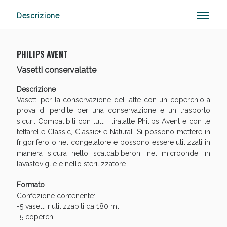
Descrizione
Anticellulite e Fanghi: Sconto fino al 40% valido
PHILIPS AVENT
oggi!
Vasetti conservalatte
Descrizione
Vasetti per la conservazione del latte con un coperchio a
prova di perdite per una conservazione e un trasporto
sicuri. Compatibili con tutti i tiralatte Philips Avent e con le
tettarelle Classic, Classic+ e Natural. Si possono mettere in
frigorifero o nel congelatore e possono essere utilizzati in
maniera sicura nello scaldabiberon, nel microonde, in
lavastoviglie e nello sterilizzatore.
Formato
Confezione contenente:
-5 vasetti riutilizzabili da 180 ml
-5 coperchi