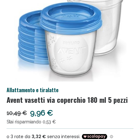
Salini e Multivitaminici: oggi Sconto extra fino al
Allattamento e tiralatte
50%!
Avent vasetti via coperchio 180 ml 5 pezzi
9,96 €
10,49 €
Stai risparmiando 0,53 €