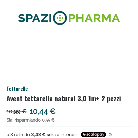
Salini e Multivitaminici: oggi Sconto extra fino al
Tettarelle
50%!
Avent tettarella natural 3,0 1m+ 2 pezzi
10,44 €
10,99 €
Stai risparmiando 0,55 €