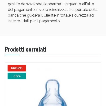
gestite da www.spaziopharma.it in quanto all'atto
del pagamento si verrà reindirizzati sul portale della
banca che guiderà il Cliente in totale sicurezza ad
inserire i dati per il pagamento.
Scopri le offerte di Oggi
Prodotti correlati
PROMO
-18 %