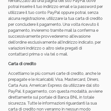
reindirizzato ad una pagina del sito PayPal dove
potrai inserire il tuo indirizzo email e la password per
utilizzare il tuo conto PayPal oppure potrai, senza
alcuna registrazione, utilizzare la tua carta di credito
per concludere il pagamento. Una volta ricevuto il
pagamento, invieremo tramite mail la conferma e
successivamente provvederemo all'evasione
dell'ordine esclusivamente all'indirizzo indicato, per
variazioni indirizzo o altro siete pregati di
contattarci prima o via tel o mail.
Benessere Intestinale: Sconto fino al 55% valido
Carta di credito
oggi!
Accettiamo le più comuni carte di credito, anche le
prepagate e le ricaricabili, Visa, Mastercard, Diners,
Carta Aura, American Express da utilizzare dal sito
PayPal. Il pagamento, con questa modalità, avviene
direttamente sul portale di Banca BNL in totale
sicurezza. Tutte le informazioni riguardanti la sua
carta di credito non verranno in nessun modo