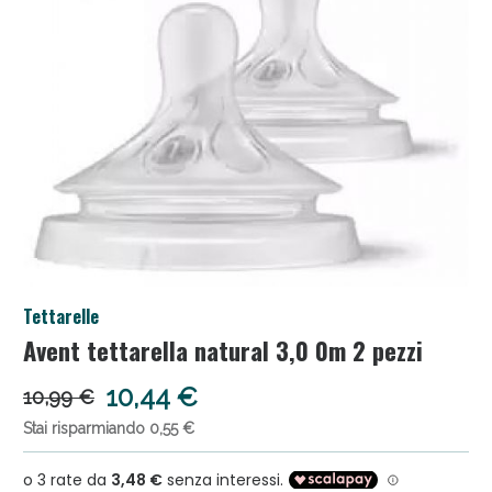
Salini e Multivitaminici: oggi Sconto extra fino al
Tettarelle
50%!
Avent tettarella natural 3,0 0m 2 pezzi
10,44 €
10,99 €
Stai risparmiando 0,55 €