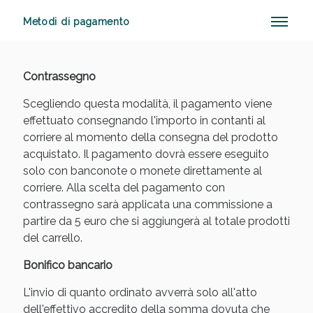
Metodi di pagamento
Anticellulite e Fanghi: Sconto fino al 40% valido
Contrassegno
oggi!
Scegliendo questa modalità, il pagamento viene
effettuato consegnando l'importo in contanti al
corriere al momento della consegna del prodotto
acquistato. Il pagamento dovrà essere eseguito
solo con banconote o monete direttamente al
corriere. Alla scelta del pagamento con
contrassegno sarà applicata una commissione a
partire da 5 euro che si aggiungerà al totale prodotti
del carrello.
Bonifico bancario
L'invio di quanto ordinato avverrà solo all'atto
dell'effettivo accredito della somma dovuta che