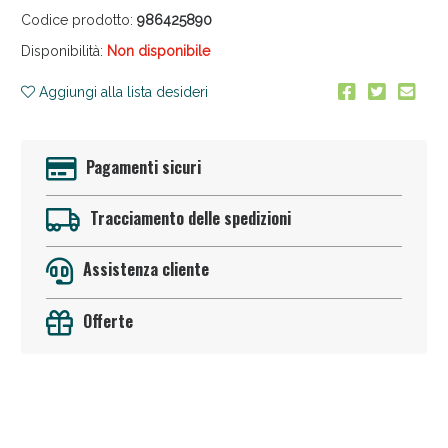
Codice prodotto:
986425890
Disponibilità:
Non disponibile
Aggiungi alla lista desideri
Pagamenti sicuri
Anticellulite e Fanghi: Sconto fino al 40% valido
oggi!
Tracciamento delle spedizioni
Assistenza cliente
Offerte