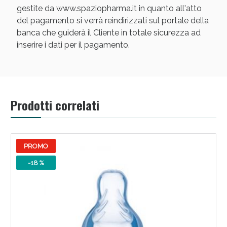
gestite da www.spaziopharma.it in quanto all'atto
del pagamento si verrà reindirizzati sul portale della
banca che guiderà il Cliente in totale sicurezza ad
inserire i dati per il pagamento.
Scopri le offerte di Oggi
Prodotti correlati
PROMO
-18 %