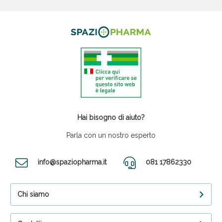
Hai bisogno di aiuto?
Parla con un nostro esperto
info@spaziopharma.it
081 17862330
Chi siamo