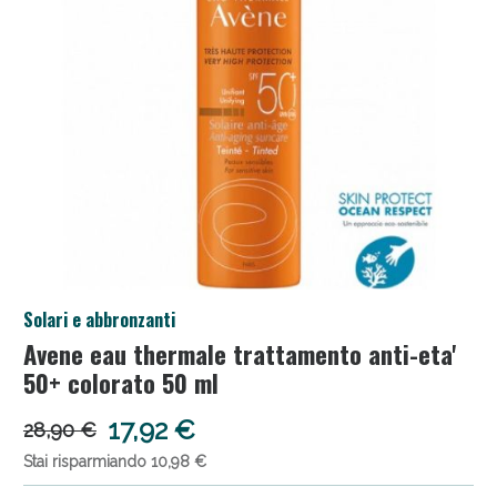
Salini e Multivitaminici: oggi Sconto extra fino al
Solari e abbronzanti
50%!
Avene eau thermale trattamento anti-eta'
50+ colorato 50 ml
17,92 €
28,90 €
Stai risparmiando 10,98 €