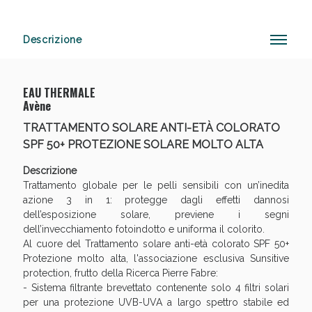
Descrizione
Anticellulite e Fanghi: Sconto fino al 40% valido
oggi!
EAU THERMALE
Avène
TRATTAMENTO SOLARE ANTI-ETÀ COLORATO
SPF 50+ PROTEZIONE SOLARE MOLTO ALTA
Descrizione
Trattamento globale per le pelli sensibili con un’inedita
azione 3 in 1: protegge dagli effetti dannosi
dell’esposizione solare, previene i segni
dell’invecchiamento fotoindotto e uniforma il colorito.
Al cuore del Trattamento solare anti-età colorato SPF 50+
Protezione molto alta, l'associazione esclusiva Sunsitive
protection, frutto della Ricerca Pierre Fabre:
- Sistema filtrante brevettato contenente solo 4 filtri solari
per una protezione UVB-UVA a largo spettro stabile ed