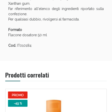
Xanthan gum.
Far riferimento all'elenco degli ingredienti riportato sulla
confezione.
Per qualsiasi dubbio, rivolgersi al farmacista.
Formato
Flacone dosatore 50 ml
Scopri le offerte di Oggi
Cod.
IT010184
Prodotti correlati
PROMO
-49 %