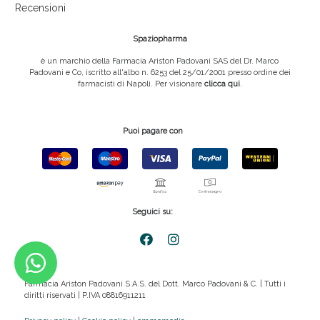
Recensioni
Spaziopharma
è un marchio della Farmacia Ariston Padovani SAS del Dr. Marco
Padovani e Co, iscritto all'albo n. 6253 del 25/01/2001 presso ordine dei
farmacisti di Napoli. Per visionare
clicca qui
.
Puoi pagare con
Seguici su:
Farmacia Ariston Padovani S.A.S. del Dott. Marco Padovani & C. | Tutti i
diritti riservati | P.IVA 08816911211