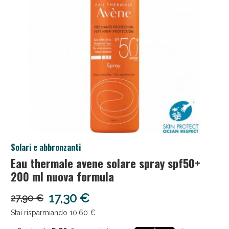
Salini e Multivitaminici: oggi Sconto extra fino al
Solari e abbronzanti
50%!
Eau thermale avene solare spray spf50+
200 ml nuova formula
17,30 €
27,90 €
Stai risparmiando 10,60 €