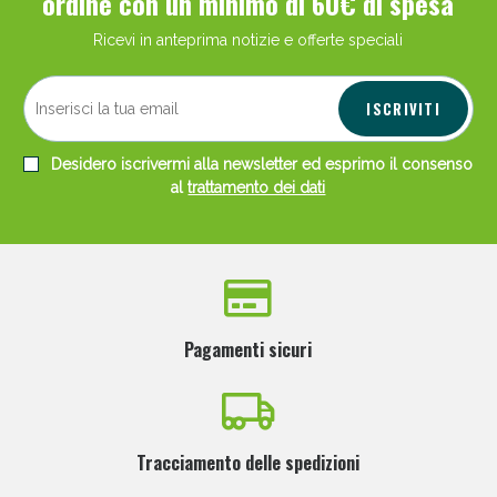
ordine con un minimo di 60€ di spesa
Ricevi in anteprima notizie e offerte speciali
ISCRIVITI
Desidero iscrivermi alla newsletter ed esprimo il consenso
al
trattamento dei dati
Pagamenti sicuri
Tracciamento delle spedizioni