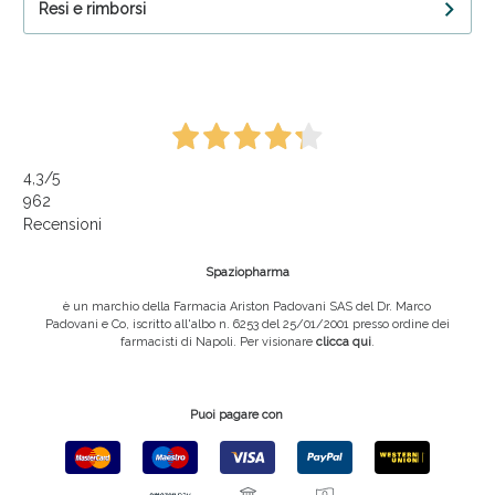
Resi e rimborsi
4,3
/5
962
Recensioni
Spaziopharma
è un marchio della Farmacia Ariston Padovani SAS del Dr. Marco
Padovani e Co, iscritto all'albo n. 6253 del 25/01/2001 presso ordine dei
farmacisti di Napoli. Per visionare
clicca qui
.
Puoi pagare con