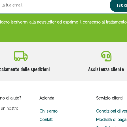
ISCR
dero iscrivermi alla newsletter ed esprimo il consenso al
trattamento
cciamento delle spedizioni
Assistenza cliente
no di aiuto?
Azienda
Servizio clienti
 un nostro
Chi siamo
Condizioni di ve
Contatti
Modalità di pag