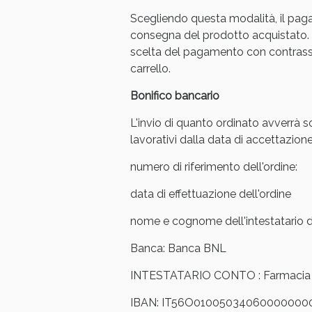
Scegliendo questa modalità, il pag
Anti
consegna del prodotto acquistato. 
scelta del pagamento con contrasse
carrello.
Bonifico bancario
L'invio di quanto ordinato avverrà s
lavorativi dalla data di accettazione
numero di riferimento dell'ordine:
data di effettuazione dell'ordine
nome e cognome dell'intestatario de
Anti
Banca: Banca BNL
INTESTATARIO CONTO : Farmacia Ar
IBAN: IT56O01005034060000000