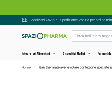
Spedizioni 48/72h - Spedizione Gratuita per ordine m
Integratori Alimentari
Dispositivi Medici
Farmaci da
Home
Eau thermale avene solare confezione speciale
Drenanti e