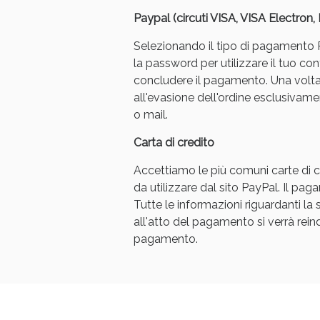
Paypal (circuti VISA, VISA Electron
Selezionando il tipo di pagamento Pa
la password per utilizzare il tuo con
concludere il pagamento. Una volt
all'evasione dell'ordine esclusivament
o mail.
Carta di credito
Accettiamo le più comuni carte di cr
da utilizzare dal sito PayPal. Il p
Tutte le informazioni riguardanti l
all'atto del pagamento si verrà reindi
pagamento.