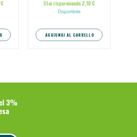
 €
Stai risparmiando 2,10 €
Disponibile
O
AGGIUNGI AL CARRELLO
del 3%
esa