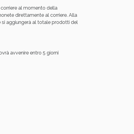
 corriere al momento della
oggi!
ete direttamente al corriere. Alla
i aggiungerà al totale prodotti del
ovrà avvenire entro 5 giorni
oggi!