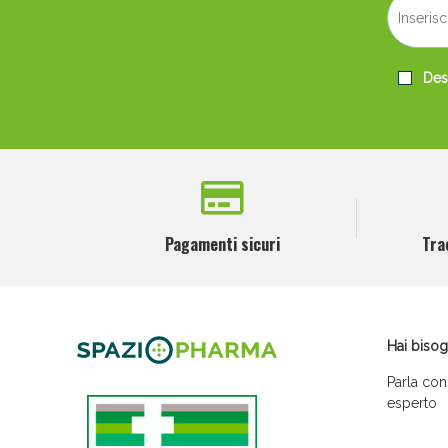
Desi
Pagamenti sicuri
Tra
Hai bisog
Parla con
esperto