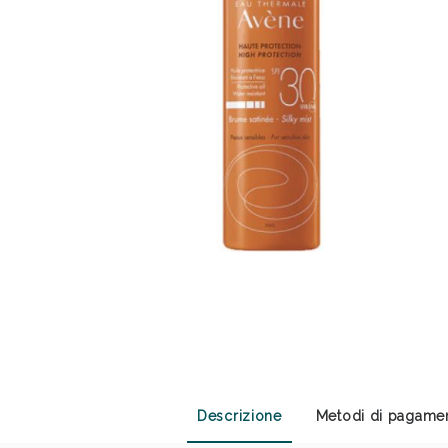
Sali
Descrizione
Metodi di pagame