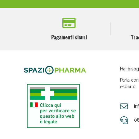
Pagamenti sicuri
Tra
Hai bisog
Parla con
esperto
in
08