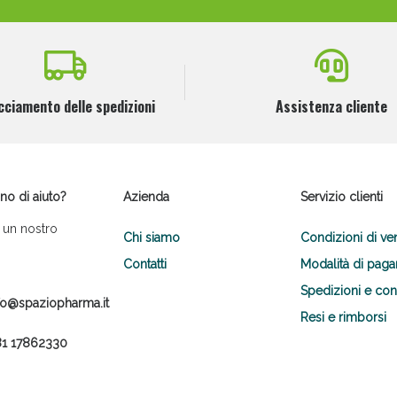
cciamento delle spedizioni
Assistenza cliente
no di aiuto?
Azienda
Servizio clienti
 un nostro
Chi siamo
Condizioni di ve
Contatti
Modalità di pag
Spedizioni e co
fo@spaziopharma.it
Resi e rimborsi
1 17862330