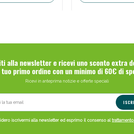
Scopri le offerte di Oggi
viti alla newsletter e ricevi uno sconto extra 
l tuo primo ordine con un minimo di 60€ di sp
Ricevi in anteprima notizie e offerte speciali
ISCR
dero iscrivermi alla newsletter ed esprimo il consenso al
trattamento