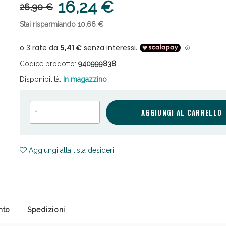
16,24 €
26,90 €
Stai risparmiando 10,66 €
Codice prodotto:
940999838
Disponibilità:
In magazzino
ni e Multivitaminici: oggi Sconto extra fino al
AGGIUNGI AL CARRELLO
Aggiungi alla lista desideri
nto
Spedizioni