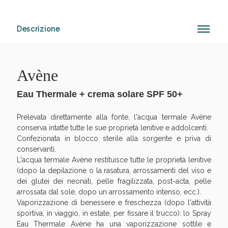
Descrizione
Anticellulite e Fanghi: Sconto fino al 40% valido
oggi!
Avène
Eau Thermale + crema solare SPF 50+
Prelevata direttamente alla fonte, l'acqua termale Avène
conserva intatte tutte le sue proprietà lenitive e addolcenti.
Confezionata in blocco sterile alla sorgente e priva di
conservanti.
L'acqua termale Avène restituisce tutte le proprietà lenitive
(dopo la depilazione o la rasatura, arrossamenti del viso e
dei glutei dei neonati, pelle fragilizzata, post-acta, pelle
arrossata dal sole, dopo un arrossamento intenso, ecc.).
Vaporizzazione di benessere e freschezza (dopo l'attività
sportiva, in viaggio, in estate, per fissare il trucco): lo Spray
Eau Thermale Avène ha una vaporizzazione sottile e