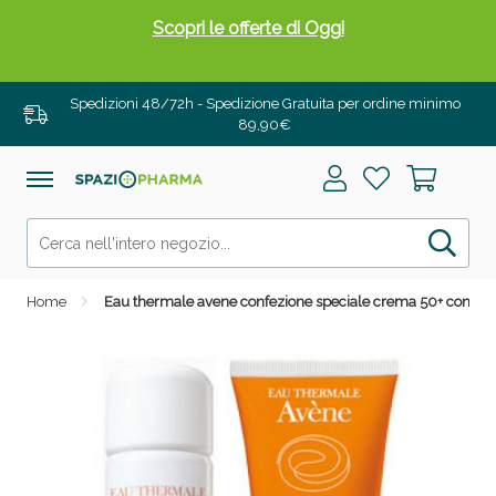
Scopri le offerte di Oggi
Spedizioni 48/72h - Spedizione Gratuita per ordine minimo
89,90€
Home
Eau thermale avene confezione speciale crema 50+ con sp
Drenanti e Pancia Piatta: Sconti fino al 55% validi
solo per OGGI!