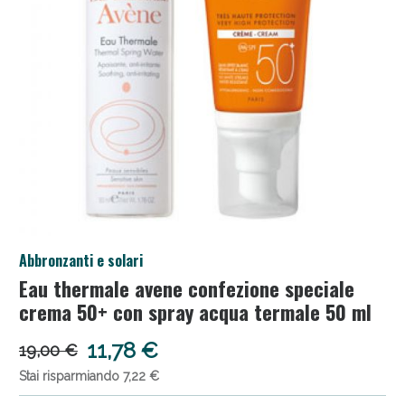
Salini e Multivitaminici: oggi Sconto extra fino al
Abbronzanti e solari
50%!
Eau thermale avene confezione speciale
crema 50+ con spray acqua termale 50 ml
11,78 €
19,00 €
Stai risparmiando 7,22 €