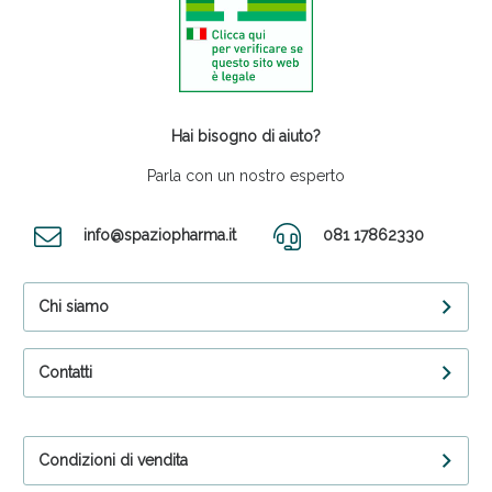
Hai bisogno di aiuto?
Parla con un nostro esperto
info@spaziopharma.it
081 17862330
Chi siamo
Contatti
Condizioni di vendita