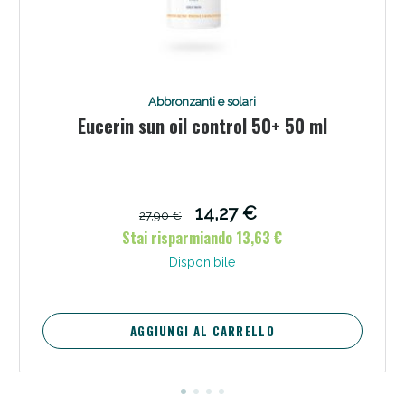
Abbronzanti e solari
Eucerin sun oil control 50+ 50 ml
Scopri le offerte di Oggi
14,27 €
27,90 €
Stai risparmiando 13,63 €
Disponibile
AGGIUNGI AL CARRELLO