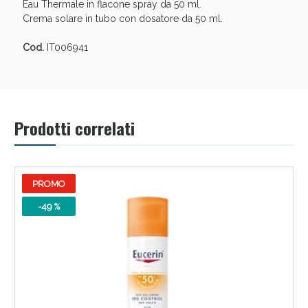
Eau Thermale in flacone spray da 50 ml.
Crema solare in tubo con dosatore da 50 ml.
Cod.
IT006941
Prodotti correlati
Benessere Intestinale: Sconto fino al 55% valido
PROMO
oggi!
-49 %