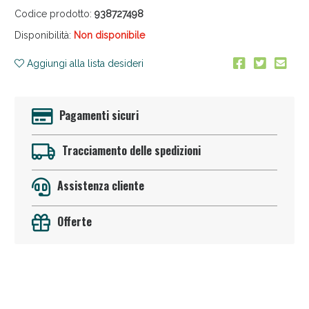
Codice prodotto:
938727498
Disponibilità:
Non disponibile
Aggiungi alla lista desideri
Pagamenti sicuri
Anticellulite e Fanghi: Sconto fino al 40% valido
oggi!
Tracciamento delle spedizioni
Assistenza cliente
Offerte