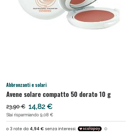
Salini e Multivitaminici: oggi Sconto extra fino al
Abbronzanti e solari
50%!
Avene solare compatto 50 dorato 10 g
14,82 €
23,90 €
Stai risparmiando 9,08 €