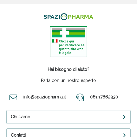
Hai bisogno di aiuto?
Parla con un nostro esperto
info@spaziopharma.it
081 17862330
Chi siamo
Contatti