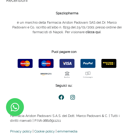
Recensioni
Spaziopharma
è un marchio della Farmacia Ariston Padovani SAS del Dr. Marco
Padovani e Co, iscritto all'albo n. 6253 del 25/01/2001 presso ordine dei
farmacisti di Napoli. Per visionare
clicca qui
.
Puoi pagare con
Seguici su:
Farmacia Ariston Padovani S.A.S. del Dott. Marco Padovani & C. | Tutti i
diritti riservati | P.IVA 08816911211
Privacy policy
|
Cookie policy
|
emmemedia