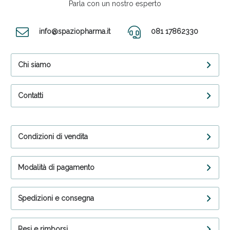
Parla con un nostro esperto
info@spaziopharma.it
081 17862330
Chi siamo
Contatti
Condizioni di vendita
Modalità di pagamento
Spedizioni e consegna
Resi e rimborsi