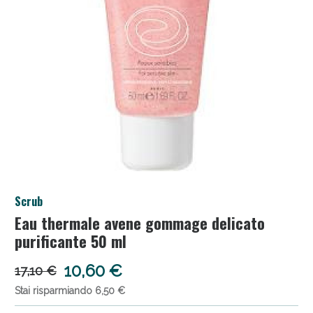
Salini e Multivitaminici: oggi Sconto extra fino al
Scrub
50%!
Eau thermale avene gommage delicato
purificante 50 ml
10,60 €
17,10 €
Stai risparmiando 6,50 €