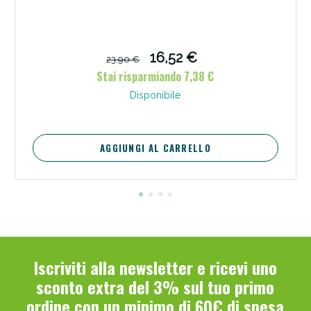
16,52 €
23,90 €
Stai risparmiando 7,38 €
Disponibile
Scopri le offerte di Oggi
AGGIUNGI AL CARRELLO
Iscriviti alla newsletter e ricevi uno
sconto extra del 3% sul tuo primo
ordine con un minimo di 60€ di spesa