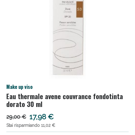
Salini e Multivitaminici: oggi Sconto extra fino al
Make up viso
50%!
Eau thermale avene couvrance fondotinta
dorato 30 ml
17,98 €
29,00 €
Stai risparmiando 11,02 €