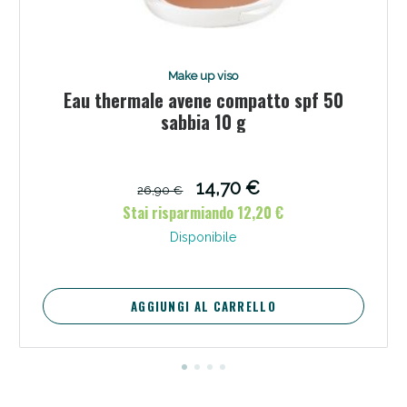
Make up viso
Eau thermale avene compatto spf 50
sabbia 10 g
Scopri le offerte di Oggi
14,70 €
26,90 €
Stai risparmiando 12,20 €
Disponibile
AGGIUNGI AL CARRELLO