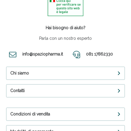
Hai bisogno di aiuto?
Parla con un nostro esperto
info@spaziopharma.it
081 17862330
Chi siamo
Contatti
Condizioni di vendita