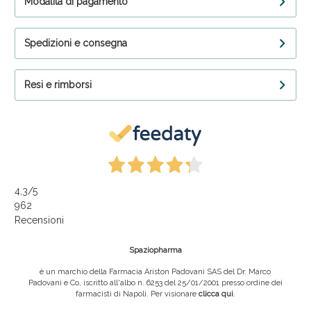
Modalità di pagamento
Spedizioni e consegna
Resi e rimborsi
4,3
/5
962
Recensioni
Spaziopharma
è un marchio della Farmacia Ariston Padovani SAS del Dr. Marco
Padovani e Co, iscritto all'albo n. 6253 del 25/01/2001 presso ordine dei
farmacisti di Napoli. Per visionare
clicca qui
.