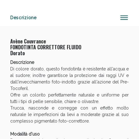
Descrizione
Anticellulite e Fanghi: Sconto fino al 40% valido
oggi!
Avène Couvrance
FONDOTINTA CORRETTORE FLUIDO
Dorato
Descrizione
Di colore dorato, questo fondotinta è resistente all'acqua e
al sudore; inoltre garantisce la protezione dai raggi UV e
dall'invecchiamento foto-indotto grazie all'azione del Pre-
Tocoferil.
Offre un colorito perfettamente naturale e uniforme per
tutti i tipi di pelle sensibile, chiare o olivastre.
Trucca, nasconde e corregge con un effetto molto
naturale le imperfezioni da lievi a moderate grazie al suo
complesso pigmentato foto-correttore.
Modalità d'uso