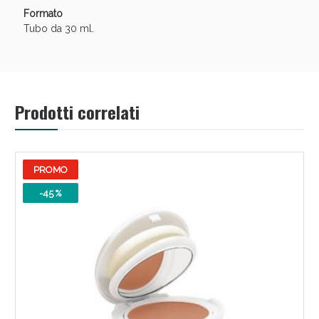
Formato
Tubo da 30 ml.
Prodotti correlati
PROMO
Benessere Intestinale: Sconto fino al 55% valido
oggi!
-45 %