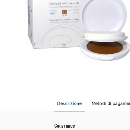
Sali
Descrizione
Metodi di pagame
Couvrance