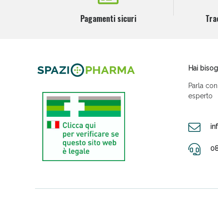
Pagamenti sicuri
Tra
Hai bisog
Parla con
esperto
in
08