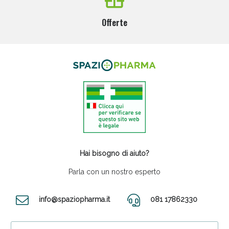
Offerte
Hai bisogno di aiuto?
Parla con un nostro esperto
info@spaziopharma.it
081 17862330