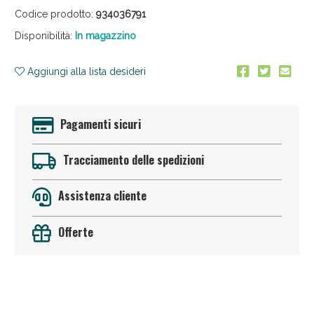
Codice prodotto:
934036791
Disponibilità:
In magazzino
Aggiungi alla lista desideri
Pagamenti sicuri
Anticellulite e Fanghi: Sconto fino al 40% valido
oggi!
Tracciamento delle spedizioni
Assistenza cliente
Offerte