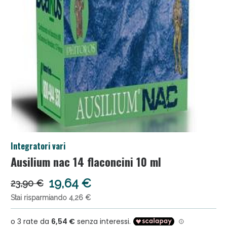
Salini e Multivitaminici: oggi Sconto extra fino al
Integratori vari
50%!
Ausilium nac 14 flaconcini 10 ml
19,64 €
23,90 €
Stai risparmiando 4,26 €