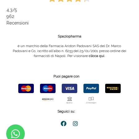
4,3
/5
962
Recensioni
Spaziopharma
è un marchio della Farmacia Ariston Padovani SAS del Dr. Marco
Padovani e Co, iscritto all'albo n. 6253 del 25/01/2001 presso ordine dei
farmacisti di Napoli. Per visionare
clicca qui
.
Puoi pagare con
Seguici su: