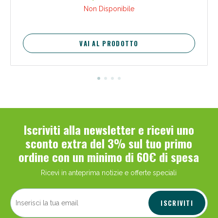
Non Disponibile
VAI AL PRODOTTO
Scopri le offerte di Oggi
Iscriviti alla newsletter e ricevi uno
sconto extra del 3% sul tuo primo
ordine con un minimo di 60€ di spesa
Ricevi in anteprima notizie e offerte speciali
ISCRIVITI