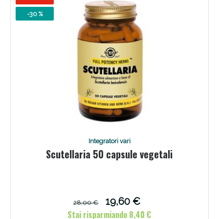
-30 %
Benessere Intestinale: Sconto fino al 55% valido
oggi!
Integratori vari
Scutellaria 50 capsule vegetali
19,60 €
28,00 €
Stai risparmiando 8,40 €