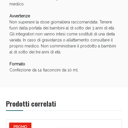
Sconto fino al 55% disponibile oggi!
medico.
Avvertenze
Non superare la dose giornaliera raccomandata. Tenere
fuori dalla portata dei bambini al di sotto dei 3 anni di età.
Gli integratori non vanno intesi come sostituti di una dieta
variata. In caso di gravidanza o allattamento consultare il
proprio medico. Non somministrare il prodotto a bambini
al di sotto dei tre anni di età.
Formato
Confezione da 14 flaconcini da 10 ml.
Prodotti correlati
Vie Urinarie e Prostata: Sconti fino al 45% oggi!
PROMO