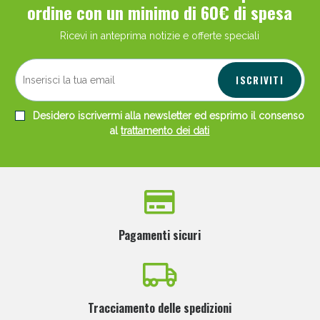
ordine con un minimo di 60€ di spesa
Ricevi in anteprima notizie e offerte speciali
ISCRIVITI
Scopri le offerte di Oggi
Desidero iscrivermi alla newsletter ed esprimo il consenso
al
trattamento dei dati
Pagamenti sicuri
Tracciamento delle spedizioni