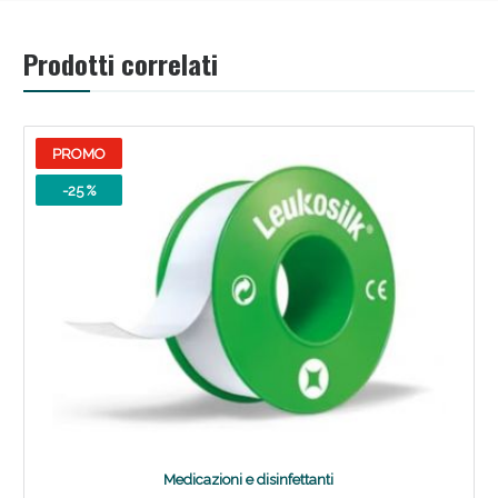
Sconto fino al 55% disponibile oggi!
Prodotti correlati
PROMO
-25 %
Vie Urinarie e Prostata: Sconti fino al 45% oggi!
Medicazioni e disinfettanti