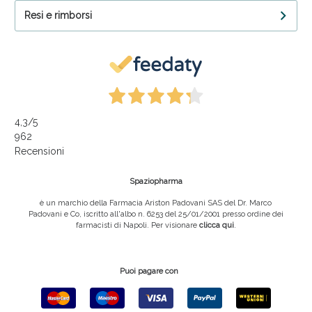
Resi e rimborsi
4,3
/5
962
Recensioni
Spaziopharma
è un marchio della Farmacia Ariston Padovani SAS del Dr. Marco
Padovani e Co, iscritto all'albo n. 6253 del 25/01/2001 presso ordine dei
farmacisti di Napoli. Per visionare
clicca qui
.
Puoi pagare con