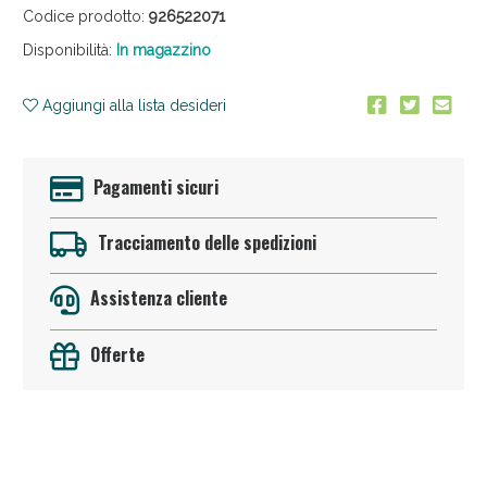
Codice prodotto:
926522071
Disponibilità:
In magazzino
Aggiungi alla lista desideri
Pagamenti sicuri
Anticellulite e Fanghi: Sconto fino al 40% valido
oggi!
Tracciamento delle spedizioni
Assistenza cliente
Offerte