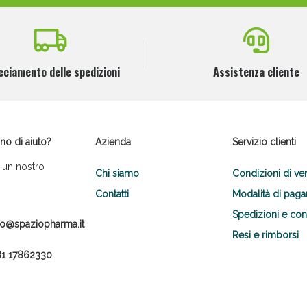
cciamento delle spedizioni
Assistenza cliente
no di aiuto?
Azienda
Servizio clienti
 un nostro
Chi siamo
Condizioni di ve
Contatti
Modalità di pag
Spedizioni e co
fo@spaziopharma.it
Resi e rimborsi
1 17862330