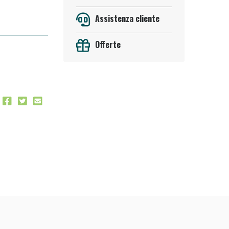
Assistenza cliente
 50%!
Offerte
oggi!