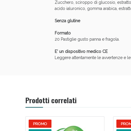
Zucchero, sciroppo di glucosio, estratt
acido ialuronico, gomma arabica, estratt
Senza glutine
Formato
20 Pastiglie gusto panna e fragola.
E' un dispositivo medico CE
Leggere attentamente le avvertenze e le i
Prodotti correlati
V
PROMO
PRO