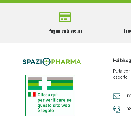
Pagamenti sicuri
Tra
Hai bisog
Parla con
esperto
in
08