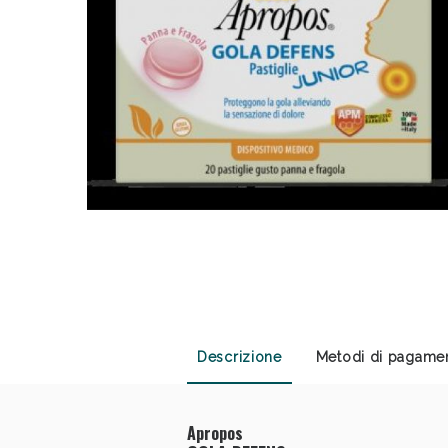
Sali
Descrizione
Metodi di pagame
Anti
Apropos