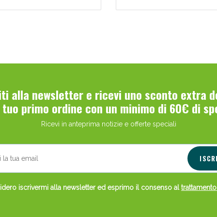
Scopri le offerte di Oggi
viti alla newsletter e ricevi uno sconto extra 
l tuo primo ordine con un minimo di 60€ di sp
Ricevi in anteprima notizie e offerte speciali
ISCR
dero iscrivermi alla newsletter ed esprimo il consenso al
trattamento