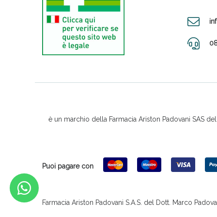
in
08
è un marchio della Farmacia Ariston Padovani SAS del D
Puoi pagare con
Farmacia Ariston Padovani S.A.S. del Dott. Marco Padovani &