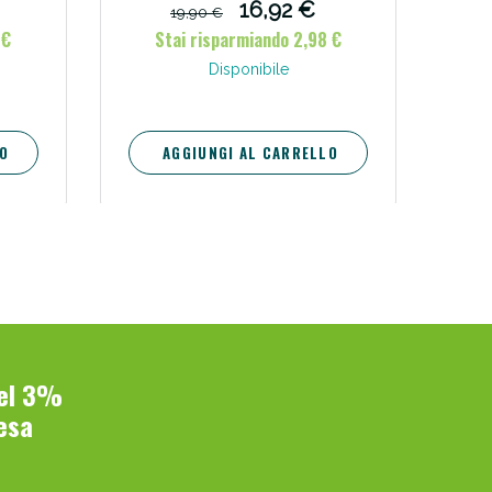
16,92 €
19,90 €
 €
Stai risparmiando 2,98 €
Disponibile
O
AGGIUNGI AL CARRELLO
del 3%
esa