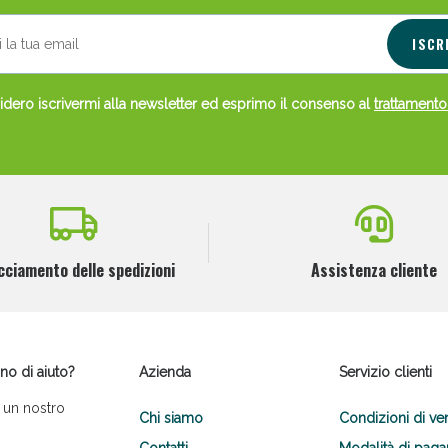
ISCR
dero iscrivermi alla newsletter ed esprimo il consenso al
trattamento
cciamento delle spedizioni
Assistenza cliente
no di aiuto?
Azienda
Servizio clienti
 un nostro
Chi siamo
Condizioni di ve
Contatti
Modalità di pag