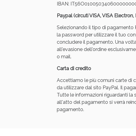
IBAN: IT56O01005034060000000
Paypal (circuti VISA, VISA Electron
Selezionando il tipo di pagamento Pa
la password per utilizzare il tuo con
concludere il pagamento. Una volt
all'evasione dell'ordine esclusivament
o mail.
Carta di credito
Accettiamo le più comuni carte di cr
da utilizzare dal sito PayPal. Il p
Tutte le informazioni riguardanti l
all'atto del pagamento si verrà reindi
pagamento.