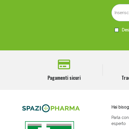
Desi
Pagamenti sicuri
Tra
Hai bisog
Parla con
esperto