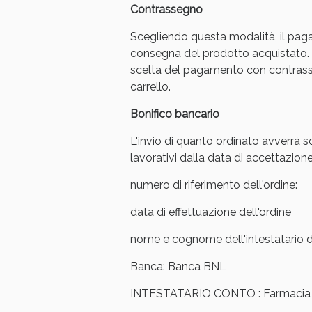
Contrassegno
Anti
Scegliendo questa modalità, il pag
consegna del prodotto acquistato. 
scelta del pagamento con contrasse
carrello.
Bonifico bancario
L'invio di quanto ordinato avverrà s
lavorativi dalla data di accettazione
numero di riferimento dell'ordine:
data di effettuazione dell'ordine
Anti
nome e cognome dell'intestatario de
Banca: Banca BNL
INTESTATARIO CONTO : Farmacia Ar