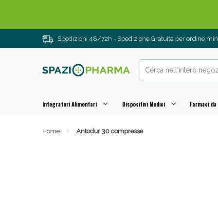
Spedizioni 48/72h - Spedizione Gratuita per ordine m
Integratori Alimentari
Dispositivi Medici
Farmaci da
Home
Antodur 30 compresse
Drenanti e