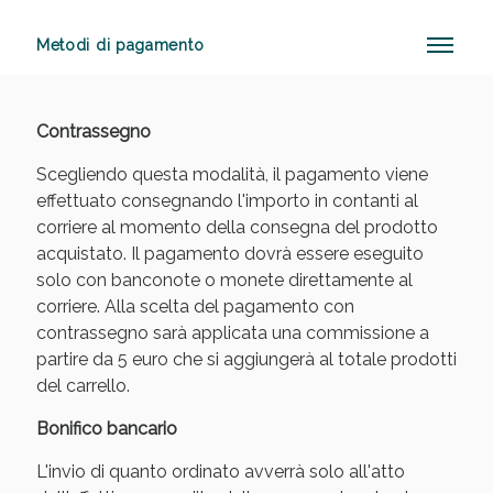
Metodi di pagamento
Anticellulite e Fanghi: Sconto fino al 40% valido
oggi!
Contrassegno
Scegliendo questa modalità, il pagamento viene
effettuato consegnando l'importo in contanti al
corriere al momento della consegna del prodotto
acquistato. Il pagamento dovrà essere eseguito
solo con banconote o monete direttamente al
corriere. Alla scelta del pagamento con
contrassegno sarà applicata una commissione a
partire da 5 euro che si aggiungerà al totale prodotti
del carrello.
Bonifico bancario
L'invio di quanto ordinato avverrà solo all'atto