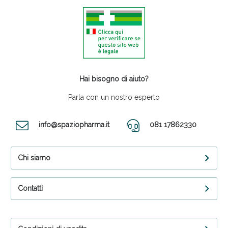
Hai bisogno di aiuto?
Parla con un nostro esperto
info@spaziopharma.it
081 17862330
Chi siamo
Contatti