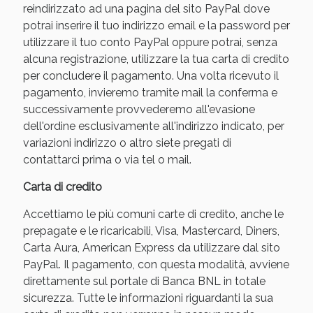
reindirizzato ad una pagina del sito PayPal dove
potrai inserire il tuo indirizzo email e la password per
utilizzare il tuo conto PayPal oppure potrai, senza
alcuna registrazione, utilizzare la tua carta di credito
per concludere il pagamento. Una volta ricevuto il
pagamento, invieremo tramite mail la conferma e
successivamente provvederemo all'evasione
dell'ordine esclusivamente all'indirizzo indicato, per
variazioni indirizzo o altro siete pregati di
contattarci prima o via tel o mail.
Benessere Intestinale: Sconto fino al 55% valido
Carta di credito
oggi!
Accettiamo le più comuni carte di credito, anche le
prepagate e le ricaricabili, Visa, Mastercard, Diners,
Carta Aura, American Express da utilizzare dal sito
PayPal. Il pagamento, con questa modalità, avviene
direttamente sul portale di Banca BNL in totale
sicurezza. Tutte le informazioni riguardanti la sua