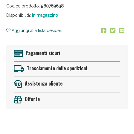
Codice prodotto:
980769638
Disponibilità:
In magazzino
Aggiungi alla lista desideri
Pagamenti sicuri
Anticellulite e Fanghi: Sconto fino al 40% valido
oggi!
Tracciamento delle spedizioni
Assistenza cliente
Offerte