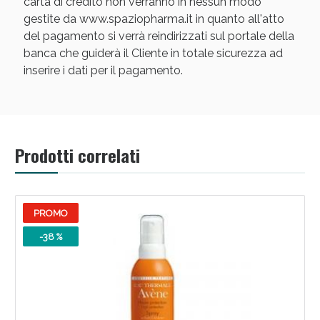
carta di credito non verranno in nessun modo
gestite da www.spaziopharma.it in quanto all'atto
del pagamento si verrà reindirizzati sul portale della
banca che guiderà il Cliente in totale sicurezza ad
inserire i dati per il pagamento.
Scopri le offerte di Oggi
Prodotti correlati
PROMO
-38 %