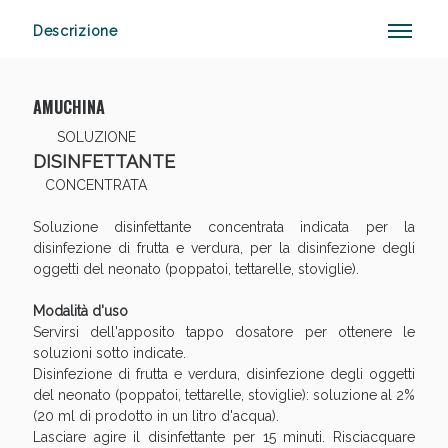
Descrizione
Anticellulite e Fanghi: Sconto fino al 40% valido
AMUCHINA
oggi!
SOLUZIONE
DISINFETTANTE
CONCENTRATA
Soluzione disinfettante concentrata indicata per la
disinfezione di frutta e verdura, per la disinfezione degli
oggetti del neonato (poppatoi, tettarelle, stoviglie).
Modalità d'uso
Servirsi dell'apposito tappo dosatore per ottenere le
soluzioni sotto indicate.
Disinfezione di frutta e verdura, disinfezione degli oggetti
del neonato (poppatoi, tettarelle, stoviglie): soluzione al 2%
(20 ml di prodotto in un litro d'acqua).
Lasciare agire il disinfettante per 15 minuti. Risciacquare