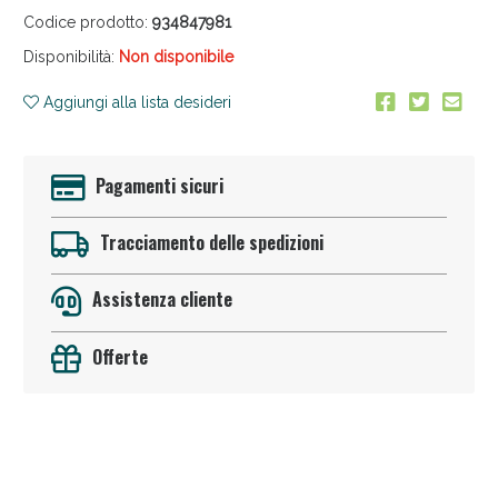
Codice prodotto:
934847981
Disponibilità:
Non disponibile
Aggiungi alla lista desideri
Pagamenti sicuri
Anticellulite e Fanghi: Sconto fino al 40% valido
oggi!
Tracciamento delle spedizioni
Assistenza cliente
Offerte