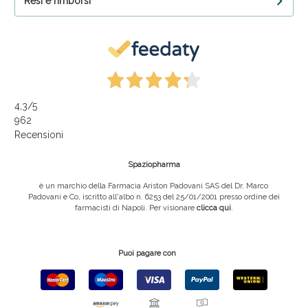
Resi e rimborsi
4,3
/5
962
Recensioni
Spaziopharma
è un marchio della Farmacia Ariston Padovani SAS del Dr. Marco
Padovani e Co, iscritto all'albo n. 6253 del 25/01/2001 presso ordine dei
farmacisti di Napoli. Per visionare
clicca qui
.
Puoi pagare con