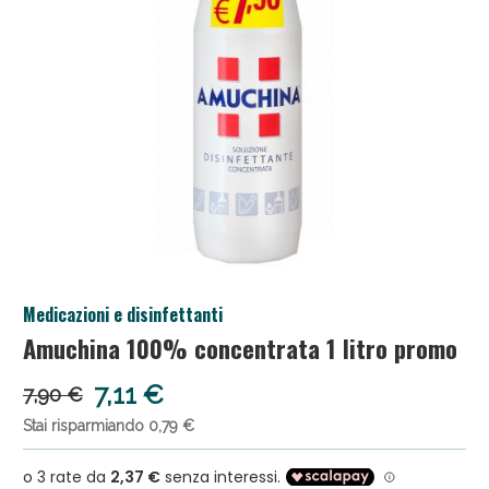
Salini e Multivitaminici: oggi Sconto extra fino al
Medicazioni e disinfettanti
50%!
Amuchina 100% concentrata 1 litro promo
7,11 €
7,90 €
Stai risparmiando 0,79 €