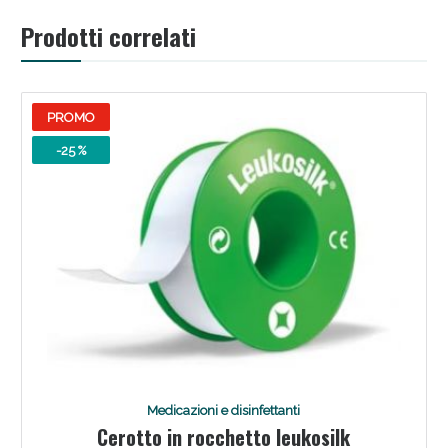
Prodotti correlati
PROMO
-25 %
Benessere Intestinale: Sconto fino al 55% valido
oggi!
Medicazioni e disinfettanti
Cerotto in rocchetto leukosilk