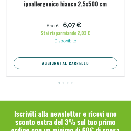
ipoallergenico bianco 2,5x500 cm
6,07 €
8,10 €
Stai risparmiando 2,03 €
Disponibile
Scopri le offerte di Oggi
AGGIUNGI AL CARRELLO
Iscriviti alla newsletter e ricevi uno
sconto extra del 3% sul tuo primo
ordine con un minimo di 60€ di spesa