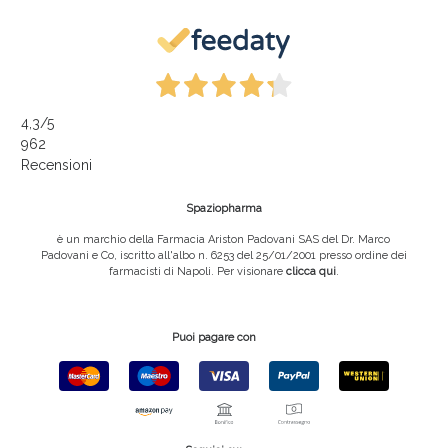
4,3
/5
962
Recensioni
Spaziopharma
è un marchio della Farmacia Ariston Padovani SAS del Dr. Marco
Padovani e Co, iscritto all'albo n. 6253 del 25/01/2001 presso ordine dei
farmacisti di Napoli. Per visionare
clicca qui
.
Puoi pagare con