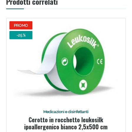
Prodotti correlati
PROMO
-25 %
Medicazioni e disinfettanti
Cerotto in rocchetto leukosilk
ipoallergenico bianco 2,5x500 cm