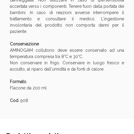
danneggiata. Non utilizzare in caso di ipersensibilità
accertata verso i componenti. Tenere fuori dalla portata dei
bambini. In caso di reazioni avverse interrompere il
trattamento e consultare il medico. L'ingestione
involontaria del prodotto non comporta danni per il
paziente.
Conservazione
Scopri le offerte di Oggi
AMINOGAM collutorio deve essere conservato ad una
temperatura compresa tra 8°C e 30°C.
Non conservare in frigo. Conservare in luogo fresco e
asciutto, al riparo dall'umidità e da fonti di calore.
Formato
Flacone da 200 ml
Cod.
908