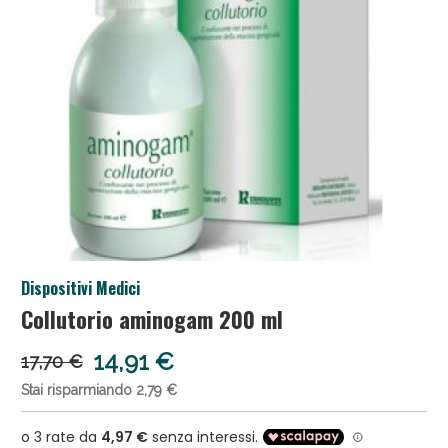
Salini e Multivitaminici: oggi Sconto extra fino al
Dispositivi Medici
50%!
Collutorio aminogam 200 ml
14,91 €
17,70 €
Stai risparmiando 2,79 €