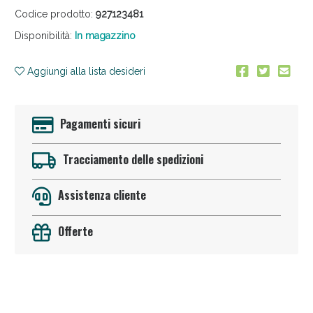
Codice prodotto:
927123481
Disponibilità:
In magazzino
Aggiungi alla lista desideri
Pagamenti sicuri
Anticellulite e Fanghi: Sconto fino al 40% valido
oggi!
Tracciamento delle spedizioni
Assistenza cliente
Offerte