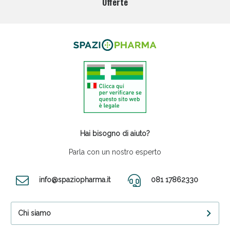
Offerte
Hai bisogno di aiuto?
Parla con un nostro esperto
info@spaziopharma.it
081 17862330
Chi siamo