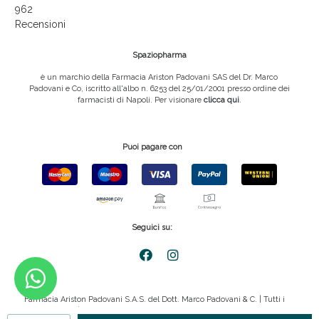
962
Recensioni
Spaziopharma
è un marchio della Farmacia Ariston Padovani SAS del Dr. Marco
Padovani e Co, iscritto all'albo n. 6253 del 25/01/2001 presso ordine dei
farmacisti di Napoli. Per visionare
clicca qui
.
Puoi pagare con
Seguici su:
Farmacia Ariston Padovani S.A.S. del Dott. Marco Padovani & C. | Tutti i
diritti riservati | P.IVA 08816911211