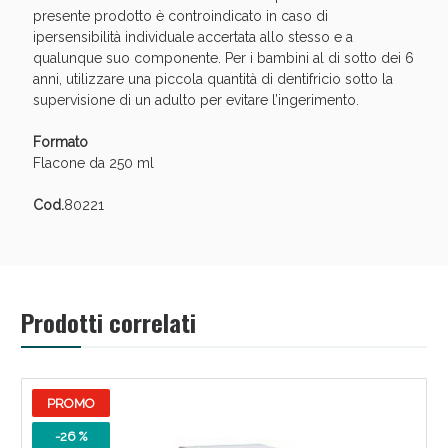
presente prodotto è controindicato in caso di
ipersensibilità individuale accertata allo stesso e a
qualunque suo componente. Per i bambini al di sotto dei 6
anni, utilizzare una piccola quantità di dentifricio sotto la
supervisione di un adulto per evitare l’ingerimento.
Formato
Scopri le offerte di Oggi
Flacone da 250 ml
Cod.
80221
Prodotti correlati
PROMO
-26 %