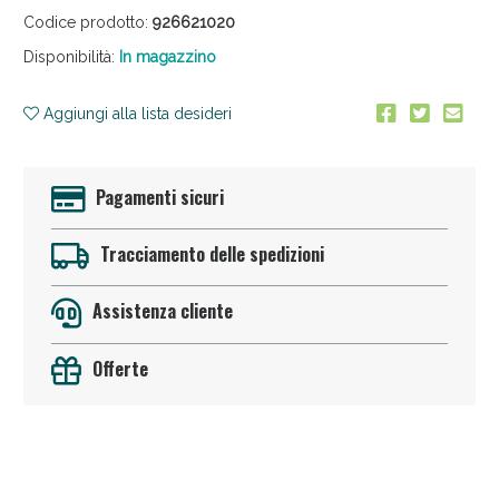
Codice prodotto:
926621020
Disponibilità:
In magazzino
Aggiungi alla lista desideri
Pagamenti sicuri
Anticellulite e Fanghi: Sconto fino al 40% valido
oggi!
Tracciamento delle spedizioni
Assistenza cliente
Offerte