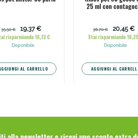
25 ml con contago
19,37 €
20,45 €
35,50 €
36,70 €
tai risparmiando 16,13 €
Stai risparmiando 16,2
Disponibile
Disponibile
AGGIUNGI AL CARRELLO
AGGIUNGI AL CARRELL
viti alla newsletter e ricevi uno sconto extra 