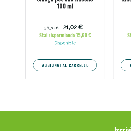
100 ml
21,02 €
36,70 €
Stai risparmiando 15,68 €
S
Disponibile
AGGIUNGI AL CARRELLO
Iscri