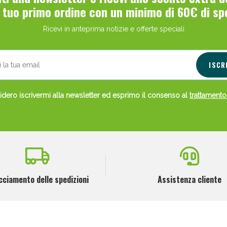
l tuo primo ordine con un minimo di 60€ di sp
Ricevi in anteprima notizie e offerte speciali
ISCR
dero iscrivermi alla newsletter ed esprimo il consenso al
trattamento
cciamento delle spedizioni
Assistenza cliente