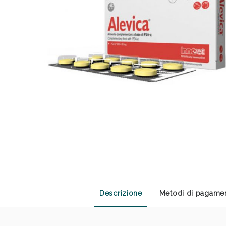
Anti
Descrizione
Metodi di pagame