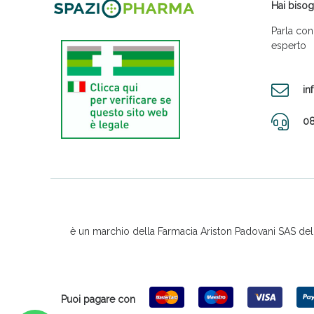
Hai bisog
Parla con
esperto
in
08
è un marchio della Farmacia Ariston Padovani SAS del D
Puoi pagare con