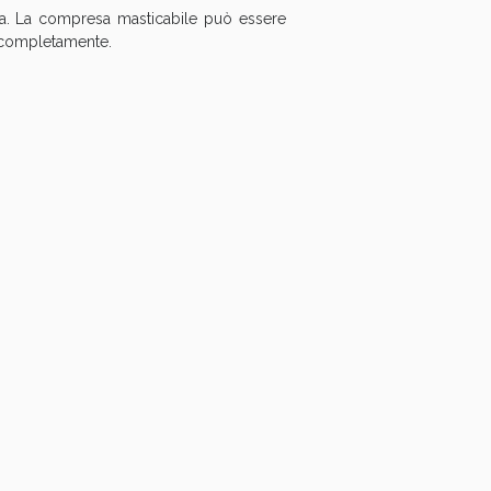
ella. La compresa masticabile può essere
a completamente.
oggi!