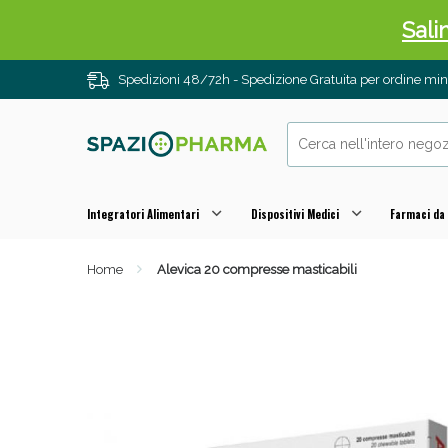
Sali
Spedizioni 48/72h - Spedizione Gratuita per ordine m
Integratori Alimentari
Dispositivi Medici
Farmaci da
Home
Alevica 20 compresse masticabili
Anti