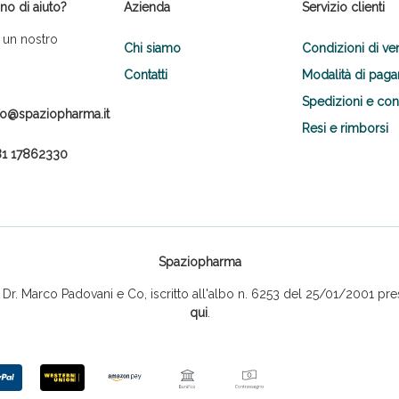
no di aiuto?
Azienda
Servizio clienti
 un nostro
Chi siamo
Condizioni di ve
Contatti
Modalità di pag
Spedizioni e co
fo@spaziopharma.it
Resi e rimborsi
1 17862330
Spaziopharma
r. Marco Padovani e Co, iscritto all'albo n. 6253 del 25/01/2001 pres
qui
.