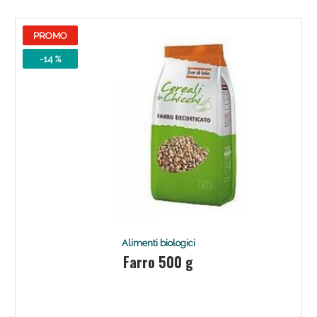
PROMO
-14 %
Benessere Intestinale: Sconto fino al 55% valido
oggi!
Alimenti biologici
Farro 500 g