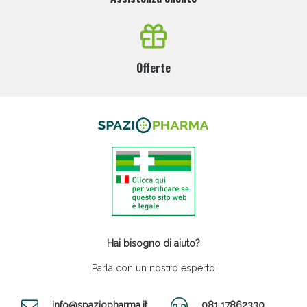
Offerte
Hai bisogno di aiuto?
Parla con un nostro esperto
info@spaziopharma.it
081 17862330