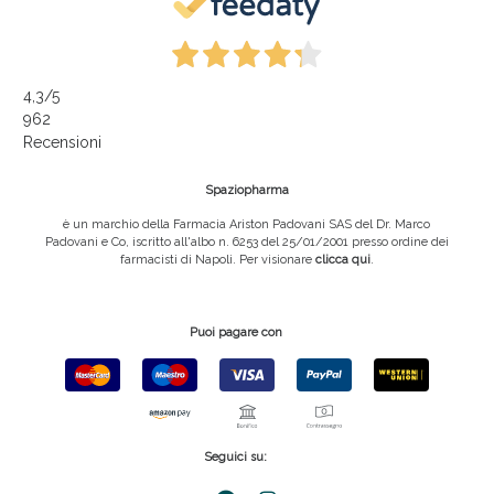
4,3
/5
962
Recensioni
Spaziopharma
è un marchio della Farmacia Ariston Padovani SAS del Dr. Marco
Padovani e Co, iscritto all'albo n. 6253 del 25/01/2001 presso ordine dei
farmacisti di Napoli. Per visionare
clicca qui
.
Puoi pagare con
Seguici su: