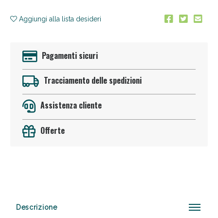
Aggiungi alla lista desideri
Pagamenti sicuri
Tracciamento delle spedizioni
Anticellulite e Fanghi: Sconto fino al 40% valido
oggi!
Assistenza cliente
Offerte
Descrizione