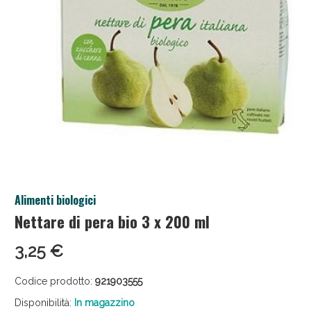
Salini e Multivitaminici: oggi Sconto extra fino al
Alimenti biologici
50%!
Nettare di pera bio 3 x 200 ml
3,25 €
Codice prodotto:
921903555
Disponibilità:
In magazzino