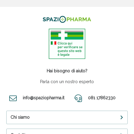
Hai bisogno di aiuto?
Parla con un nostro esperto
info@spaziopharma.it
081 17862330
Chi siamo