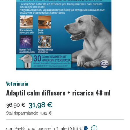
Salini e Multivitaminici: oggi Sconto extra fino al
Veterinaria
50%!
Adaptil calm diffusore + ricarica 48 ml
31,98 €
36,90 €
Stai risparmiando 4,92 €
con PayPal puoi pagare in 3 rate 10,66 €