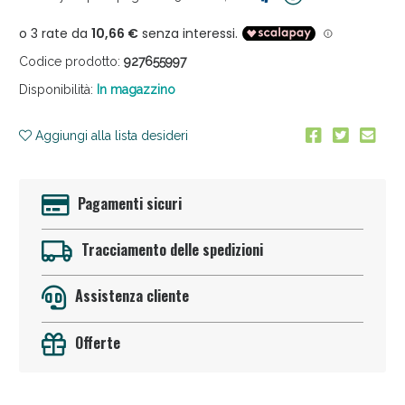
Codice prodotto:
927655997
Disponibilità:
In magazzino
Aggiungi alla lista desideri
Anticellulite e Fanghi: Sconto fino al 40% valido
oggi!
Pagamenti sicuri
Tracciamento delle spedizioni
Assistenza cliente
Offerte