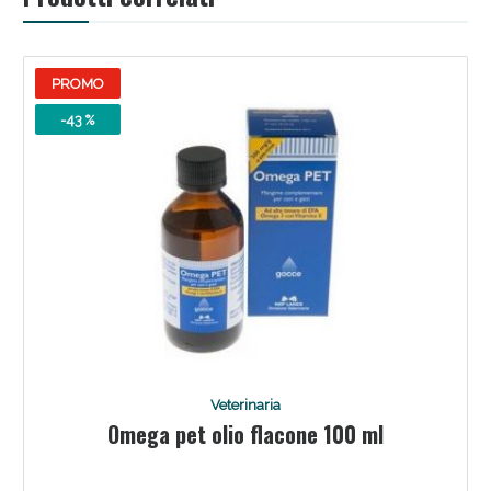
PROMO
-43 %
Scopri le offerte di Oggi
Veterinaria
Omega pet olio flacone 100 ml