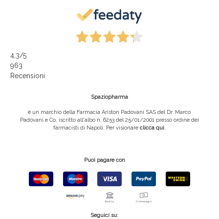
4,3
/5
963
Recensioni
Spaziopharma
è un marchio della Farmacia Ariston Padovani SAS del Dr. Marco
Padovani e Co, iscritto all'albo n. 6253 del 25/01/2001 presso ordine dei
farmacisti di Napoli. Per visionare
clicca qui
.
Puoi pagare con
Seguici su: