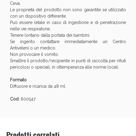
Ceva.
Le proprietà del prodotto non sono garantite se utilizzato
con un dispositivo differente.
Può essere letale in caso di ingestione e di penetrazione
nelle vie respiratorie.
Tenere lontano dalla portata dei bambini.
Se ingerito contattare immediatamente un Centro
Antiveleni o un medico.
Non provocare il vomito.
Smaltire il prodotto/recipiente in punti di raccolta per rifiuti
pericolosi o speciali, in ottemperanza alle norme locali.
Benessere Intestinale: Sconto fino al 55% valido
Formato
oggi!
Diffusore e ricarica da 48 ml.
Cod.
600547
Prodotti correlati